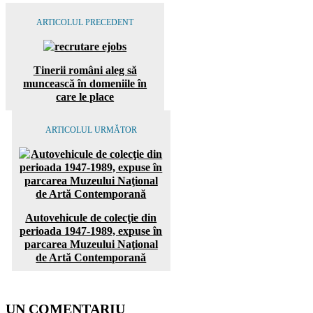
ARTICOLUL PRECEDENT
Tinerii români aleg să
muncească în domeniile în
care le place
ARTICOLUL URMĂTOR
Autovehicule de colecţie din
perioada 1947-1989, expuse în
parcarea Muzeului Naţional
de Artă Contemporană
UN COMENTARIU