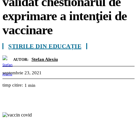
validat chestionarul de
exprimare a intenţiei de
vaccinare
ȘTIRILE DIN EDUCAȚIE
Stefan Alexiu
AUTOR:
septembrie 23, 2021
timp citire:
1
min