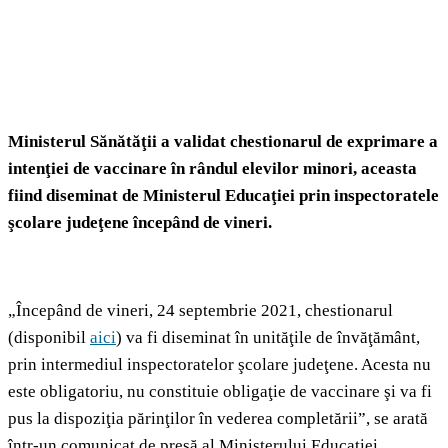
Ministerul Sănătăţii a validat chestionarul de exprimare a
intenţiei de vaccinare în rândul elevilor minori, aceasta
fiind diseminat de Ministerul Educaţiei prin inspectoratele
şcolare judeţene începând de vineri.
„Începând de vineri, 24 septembrie 2021, chestionarul
(disponibil
aici
) va fi diseminat în unităţile de învăţământ,
prin intermediul inspectoratelor şcolare judeţene. Acesta nu
este obligatoriu, nu constituie obligaţie de vaccinare şi va fi
pus la dispoziţia părinţilor în vederea completării”, se arată
într-un comunicat de presă al Ministerului Educaţiei.