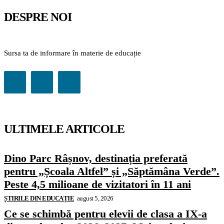
DESPRE NOI
Sursa ta de informare în materie de educație
ULTIMELE ARTICOLE
Dino Parc Râșnov, destinația preferată
pentru „Școala Altfel” și „Săptămâna Verde”.
Peste 4,5 milioane de vizitatori în 11 ani
ȘTIRILE DIN EDUCAȚIE
august 5, 2026
Ce se schimbă pentru elevii de clasa a IX-a