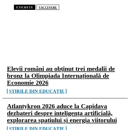
ETICHETE
VACCINARE
CELE MAI CITITE
Elevii români au obținut trei medalii de
bronz la Olimpiada Internațională de
Economie 2026
ȘTIRILE DIN EDUCAȚIE
Atlantykron 2026 aduce la Capidava
dezbateri despre inteligența artificială,
explorarea spațiului și energia viitorului
ȘTIRILE DIN EDUCAȚIE