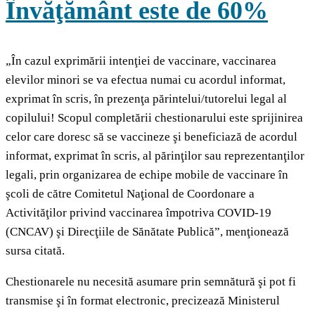
Învăţământ este de 60%
„În cazul exprimării intenţiei de vaccinare, vaccinarea
elevilor minori se va efectua numai cu acordul informat,
exprimat în scris, în prezenţa părintelui/tutorelui legal al
copilului! Scopul completării chestionarului este sprijinirea
celor care doresc să se vaccineze şi beneficiază de acordul
informat, exprimat în scris, al părinţilor sau reprezentanţilor
legali, prin organizarea de echipe mobile de vaccinare în
şcoli de către Comitetul Naţional de Coordonare a
Activităţilor privind vaccinarea împotriva COVID-19
(CNCAV) şi Direcţiile de Sănătate Publică”, menţionează
sursa citată.
Chestionarele nu necesită asumare prin semnătură şi pot fi
transmise şi în format electronic, precizează Ministerul