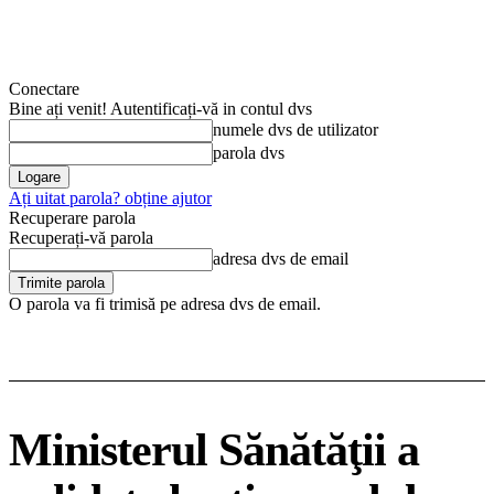
Conectare
Bine ați venit! Autentificați-vă in contul dvs
numele dvs de utilizator
parola dvs
Ați uitat parola? obține ajutor
Recuperare parola
Recuperați-vă parola
adresa dvs de email
O parola va fi trimisă pe adresa dvs de email.
Ministerul Sănătăţii a