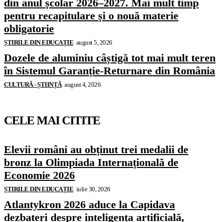
din anul școlar 2026–2027. Mai mult timp
pentru recapitulare și o nouă materie
obligatorie
ȘTIRILE DIN EDUCAȚIE
august 5, 2026
Dozele de aluminiu câștigă tot mai mult teren
în Sistemul Garanție-Returnare din România
CULTURĂ - ȘTIINȚĂ
august 4, 2026
CELE MAI CITITE
Elevii români au obținut trei medalii de
bronz la Olimpiada Internațională de
Economie 2026
ȘTIRILE DIN EDUCAȚIE
iulie 30, 2026
Atlantykron 2026 aduce la Capidava
dezbateri despre inteligența artificială,