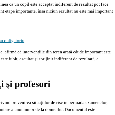
inea că un copil este acceptat indiferent de rezultat pot face
nt etape importante, însă niciun rezultat nu este mai important
ou obligatoriu
e, afirmă că intervențiile din teren arată cât de important este
ste iubit, ascultat şi sprijinit indiferent de rezultat”, a
 și profesori
ivind prevenirea situațiilor de risc în perioada examenelor,
luntare a unui minor de la domiciliu. Documentul este