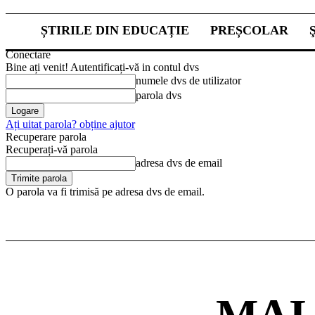
ȘTIRILE DIN EDUCAȚIE
PREȘCOLAR
Conectare
Bine ați venit! Autentificați-vă in contul dvs
numele dvs de utilizator
parola dvs
Ați uitat parola? obține ajutor
Recuperare parola
Recuperați-vă parola
adresa dvs de email
O parola va fi trimisă pe adresa dvs de email.