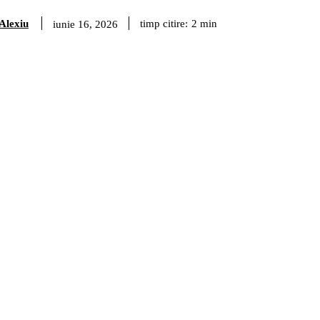
 Alexiu
timp citire:
2
min
iunie 16, 2026