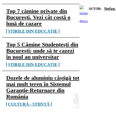
Stefan
AUTOR:
Top 7 cămine private din
București. Vezi cât costă o
lună de cazare
ȘTIRILE DIN EDUCAȚIE
Top 5 Cămine Studențești din
București: unde să te cazezi
în noul an universitar
ȘTIRILE DIN EDUCAȚIE
Dozele de aluminiu câștigă tot
mai mult teren în Sistemul
Garanție-Returnare din
România
CULTURĂ - ȘTIINȚĂ