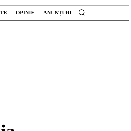
ATE
OPINIE
ANUNȚURI