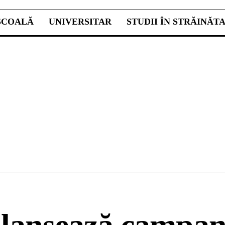
ŞCOALĂ
UNIVERSITAR
STUDII ÎN STRĂINĂT