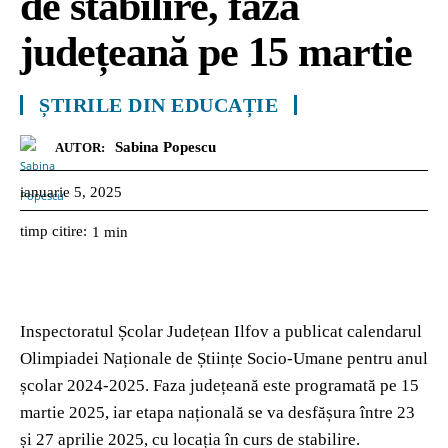
de stabilire, faza
județeană pe 15 martie
ȘTIRILE DIN EDUCAȚIE
Sabina Popescu
AUTOR:
ianuarie 5, 2025
timp citire:
1
min
Inspectoratul Școlar Județean Ilfov a publicat calendarul
Olimpiadei Naționale de Științe Socio-Umane pentru anul
școlar 2024-2025. Faza județeană este programată pe 15
martie 2025, iar etapa națională se va desfășura între 23
și 27 aprilie 2025, cu locația în curs de stabilire.