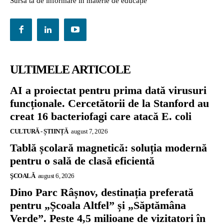
Sursa ta de informare în materie de educație
ULTIMELE ARTICOLE
AI a proiectat pentru prima dată virusuri
funcționale. Cercetătorii de la Stanford au
creat 16 bacteriofagi care atacă E. coli
CULTURĂ - ȘTIINȚĂ
august 7, 2026
Tablă școlară magnetică: soluția modernă
pentru o sală de clasă eficientă
ŞCOALĂ
august 6, 2026
Dino Parc Râșnov, destinația preferată
pentru „Școala Altfel” și „Săptămâna
Verde”. Peste 4,5 milioane de vizitatori în