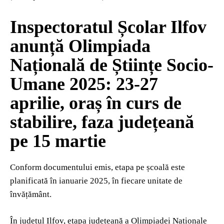
Inspectoratul Școlar Ilfov
anunță Olimpiada
Națională de Științe Socio-
Umane 2025: 23-27
aprilie, oraș în curs de
stabilire, faza județeană
pe 15 martie
Conform documentului emis, etapa pe școală este
planificată în ianuarie 2025, în fiecare unitate de
învățământ.
În județul Ilfov, etapa județeană a Olimpiadei Naționale