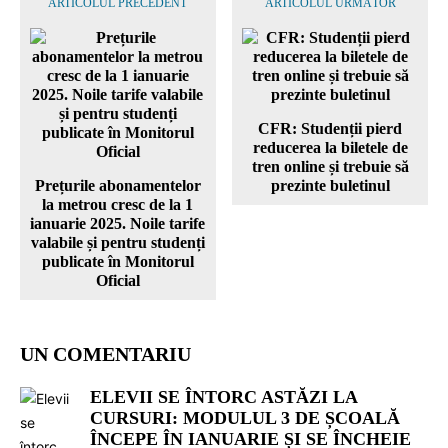
ARTICOLUL PRECEDENT
ARTICOLUL URMĂTOR
CFR: Studenții pierd
reducerea la biletele de
tren online și trebuie să
Prețurile abonamentelor
prezinte buletinul
la metrou cresc de la 1
ianuarie 2025. Noile tarife
valabile și pentru studenți
publicate în Monitorul
Oficial
UN COMENTARIU
ELEVII SE ÎNTORC ASTĂZI LA
CURSURI: MODULUL 3 DE ȘCOALĂ
ÎNCEPE ÎN IANUARIE ȘI SE ÎNCHEIE