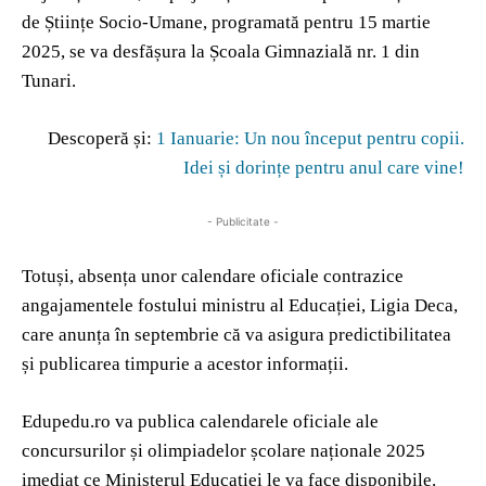
de Științe Socio-Umane, programată pentru 15 martie
2025, se va desfășura la Școala Gimnazială nr. 1 din
Tunari.
Descoperă și:
1 Ianuarie: Un nou început pentru copii.
Idei și dorințe pentru anul care vine!
- Publicitate -
Totuși, absența unor calendare oficiale contrazice
angajamentele fostului ministru al Educației, Ligia Deca,
care anunța în septembrie că va asigura predictibilitatea
și publicarea timpurie a acestor informații.
Edupedu.ro va publica calendarele oficiale ale
concursurilor și olimpiadelor școlare naționale 2025
imediat ce Ministerul Educației le va face disponibile.