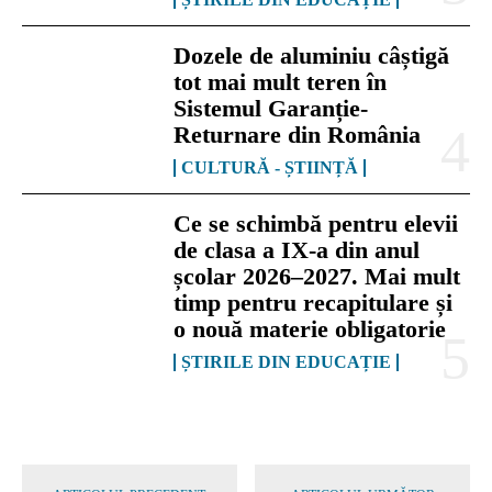
Dozele de aluminiu câștigă
tot mai mult teren în
Sistemul Garanție-
Returnare din România
CULTURĂ - ȘTIINȚĂ
Ce se schimbă pentru elevii
de clasa a IX-a din anul
școlar 2026–2027. Mai mult
timp pentru recapitulare și
o nouă materie obligatorie
ȘTIRILE DIN EDUCAȚIE