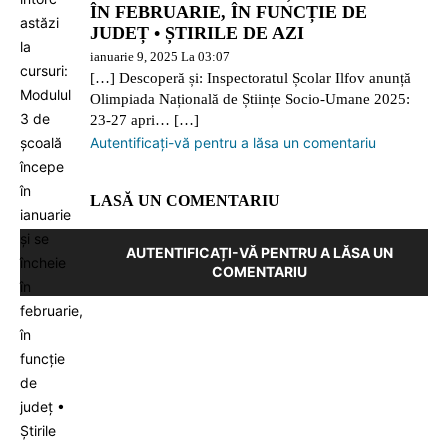
ÎN FEBRUARIE, ÎN FUNCȚIE DE
JUDEȚ • ȘTIRILE DE AZI
ianuarie 9, 2025 La 03:07
[…] Descoperă și: Inspectoratul Școlar Ilfov anunță
Olimpiada Națională de Științe Socio-Umane 2025:
23-27 apri… […]
Autentificați-vă pentru a lăsa un comentariu
LASĂ UN COMENTARIU
AUTENTIFICAȚI-VĂ PENTRU A LĂSA UN
COMENTARIU