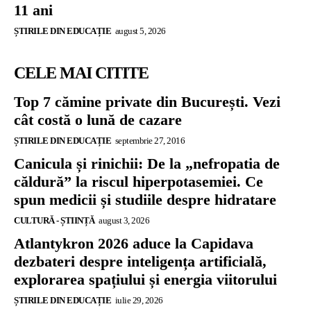
11 ani
ȘTIRILE DIN EDUCAȚIE
august 5, 2026
CELE MAI CITITE
Top 7 cămine private din București. Vezi
cât costă o lună de cazare
ȘTIRILE DIN EDUCAȚIE
septembrie 27, 2016
Canicula și rinichii: De la „nefropatia de
căldură” la riscul hiperpotasemiei. Ce
spun medicii și studiile despre hidratare
CULTURĂ - ȘTIINȚĂ
august 3, 2026
Atlantykron 2026 aduce la Capidava
dezbateri despre inteligența artificială,
explorarea spațiului și energia viitorului
ȘTIRILE DIN EDUCAȚIE
iulie 29, 2026