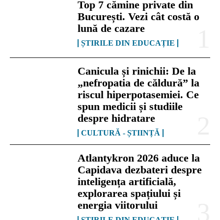
Top 7 cămine private din
București. Vezi cât costă o
lună de cazare
ȘTIRILE DIN EDUCAȚIE
Canicula și rinichii: De la
„nefropatia de căldură” la
riscul hiperpotasemiei. Ce
spun medicii și studiile
despre hidratare
CULTURĂ - ȘTIINȚĂ
Atlantykron 2026 aduce la
Capidava dezbateri despre
inteligența artificială,
explorarea spațiului și
energia viitorului
ȘTIRILE DIN EDUCAȚIE