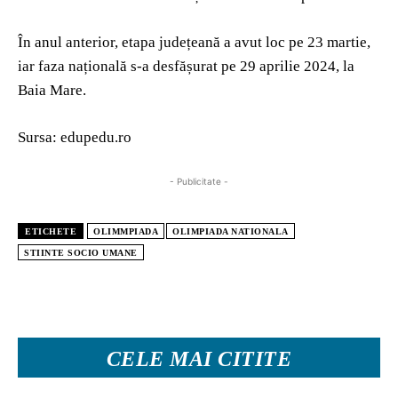
În anul anterior, etapa județeană a avut loc pe 23 martie,
iar faza națională s-a desfășurat pe 29 aprilie 2024, la
Baia Mare.
Sursa: edupedu.ro
- Publicitate -
ETICHETE
OLIMMPIADA
OLIMPIADA NATIONALA
STIINTE SOCIO UMANE
CELE MAI CITITE