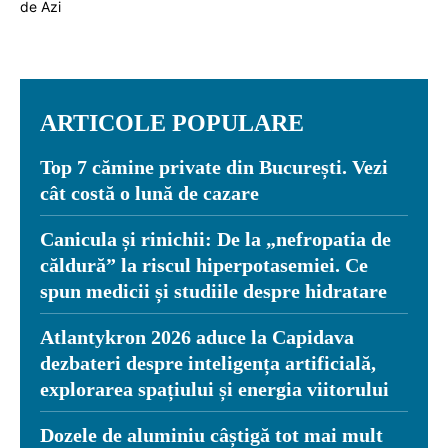
ARTICOLE POPULARE
Top 7 cămine private din București. Vezi
cât costă o lună de cazare
Canicula și rinichii: De la „nefropatia de
căldură” la riscul hiperpotasemiei. Ce
spun medicii și studiile despre hidratare
Atlantykron 2026 aduce la Capidava
dezbateri despre inteligența artificială,
explorarea spațiului și energia viitorului
Dozele de aluminiu câștigă tot mai mult