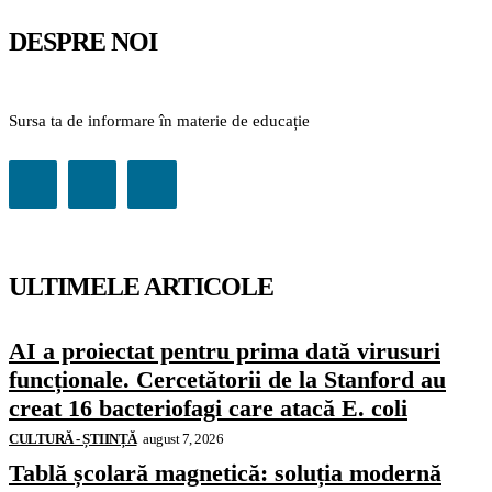
DESPRE NOI
Sursa ta de informare în materie de educație
ULTIMELE ARTICOLE
AI a proiectat pentru prima dată virusuri
funcționale. Cercetătorii de la Stanford au
creat 16 bacteriofagi care atacă E. coli
CULTURĂ - ȘTIINȚĂ
august 7, 2026
Tablă școlară magnetică: soluția modernă