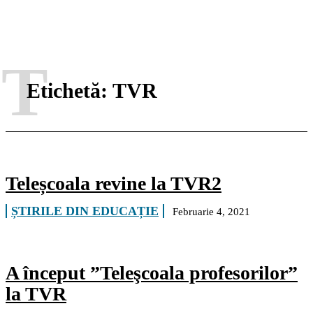
T
Etichetă:
TVR
Teleșcoala revine la TVR2
ȘTIRILE DIN EDUCAȚIE
Februarie 4, 2021
A început ”Teleşcoala profesorilor”
la TVR