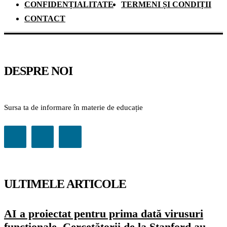
CONFIDENȚIALITATE
TERMENI ȘI CONDIȚII
CONTACT
DESPRE NOI
Sursa ta de informare în materie de educație
ULTIMELE ARTICOLE
AI a proiectat pentru prima dată virusuri
funcționale. Cercetătorii de la Stanford au