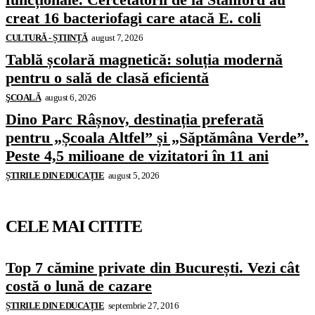
creat 16 bacteriofagi care atacă E. coli
CULTURĂ - ȘTIINȚĂ
august 7, 2026
Tablă școlară magnetică: soluția modernă
pentru o sală de clasă eficientă
ŞCOALĂ
august 6, 2026
Dino Parc Râșnov, destinația preferată
pentru „Școala Altfel” și „Săptămâna Verde”.
Peste 4,5 milioane de vizitatori în 11 ani
ȘTIRILE DIN EDUCAȚIE
august 5, 2026
CELE MAI CITITE
Top 7 cămine private din București. Vezi cât
costă o lună de cazare
ȘTIRILE DIN EDUCAȚIE
septembrie 27, 2016