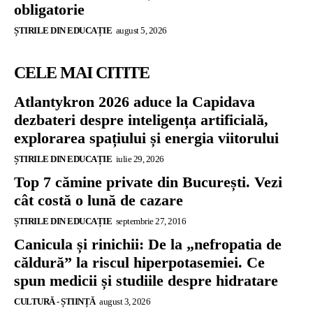
obligatorie
ȘTIRILE DIN EDUCAȚIE
august 5, 2026
CELE MAI CITITE
Atlantykron 2026 aduce la Capidava
dezbateri despre inteligența artificială,
explorarea spațiului și energia viitorului
ȘTIRILE DIN EDUCAȚIE
iulie 29, 2026
Top 7 cămine private din București. Vezi
cât costă o lună de cazare
ȘTIRILE DIN EDUCAȚIE
septembrie 27, 2016
Canicula și rinichii: De la „nefropatia de
căldură” la riscul hiperpotasemiei. Ce
spun medicii și studiile despre hidratare
CULTURĂ - ȘTIINȚĂ
august 3, 2026