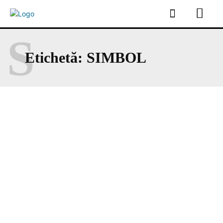
S
Etichetă:
SIMBOL