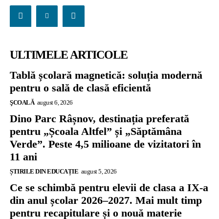
ULTIMELE ARTICOLE
Tablă școlară magnetică: soluția modernă
pentru o sală de clasă eficientă
ŞCOALĂ
august 6, 2026
Dino Parc Râșnov, destinația preferată
pentru „Școala Altfel” și „Săptămâna
Verde”. Peste 4,5 milioane de vizitatori în
11 ani
ȘTIRILE DIN EDUCAȚIE
august 5, 2026
Ce se schimbă pentru elevii de clasa a IX-a
din anul școlar 2026–2027. Mai mult timp
pentru recapitulare și o nouă materie