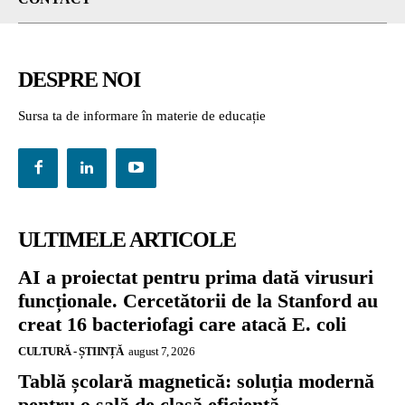
DESPRE NOI
Sursa ta de informare în materie de educație
ULTIMELE ARTICOLE
AI a proiectat pentru prima dată virusuri
funcționale. Cercetătorii de la Stanford au
creat 16 bacteriofagi care atacă E. coli
CULTURĂ - ȘTIINȚĂ
august 7, 2026
Tablă școlară magnetică: soluția modernă
pentru o sală de clasă eficientă