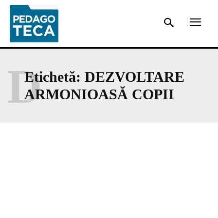
D
Etichetă:
DEZVOLTARE
ARMONIOASĂ COPII