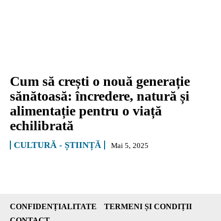
Cum să crești o nouă generație
sănătoasă: încredere, natură și
alimentație pentru o viață
echilibrată
CULTURĂ - ȘTIINȚĂ
Mai 5, 2025
CONFIDENȚIALITATE
TERMENI ȘI CONDIȚII
CONTACT