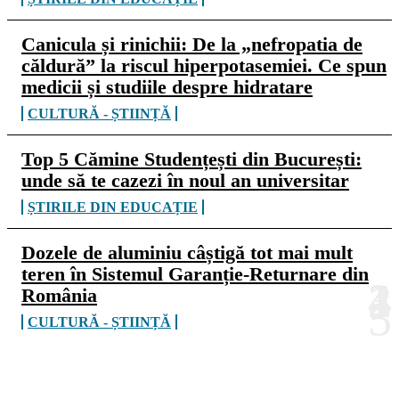
Canicula și rinichii: De la „nefropatia de
căldură” la riscul hiperpotasemiei. Ce spun
medicii și studiile despre hidratare
CULTURĂ - ȘTIINȚĂ
Top 5 Cămine Studențești din București:
unde să te cazezi în noul an universitar
ȘTIRILE DIN EDUCAȚIE
Dozele de aluminiu câștigă tot mai mult
teren în Sistemul Garanție-Returnare din
România
CULTURĂ - ȘTIINȚĂ