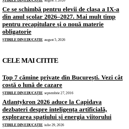
ȘTIRILE DIN EDUCAȚIE
august 5, 2026
Ce se schimbă pentru elevii de clasa a IX-a
din anul școlar 2026–2027. Mai mult timp
pentru recapitulare și o nouă materie
obligatorie
ȘTIRILE DIN EDUCAȚIE
august 5, 2026
CELE MAI CITITE
Top 7 cămine private din București. Vezi cât
costă o lună de cazare
ȘTIRILE DIN EDUCAȚIE
septembrie 27, 2016
Atlantykron 2026 aduce la Capidava
dezbateri despre inteligența artificială,
explorarea spațiului și energia viitorului
ȘTIRILE DIN EDUCAȚIE
iulie 29, 2026