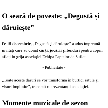
O seară de poveste: „Degustă și
dăruiește”
Pe
15 decembrie
, „Degustă și dăruiește” a adus împreună
invitați care au donat
cărți, jucării și fonduri
pentru copiii
aflați în grija asociației Echipa Faptelor de Suflet.
- Publicitate -
„Toate aceste daruri se vor transforma în burtici sătule și
visuri împlinite”, transmit reprezentanții asociației.
Momente muzicale de sezon