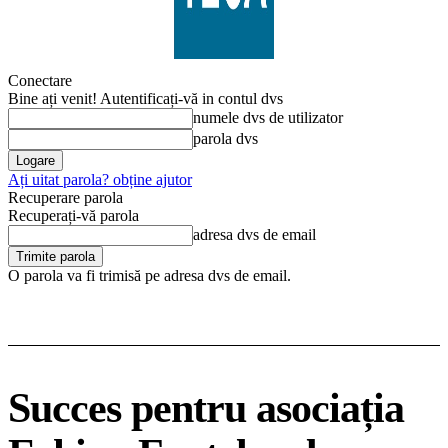
Conectare
Bine ați venit! Autentificați-vă in contul dvs
numele dvs de utilizator
parola dvs
Ați uitat parola? obține ajutor
Recuperare parola
Recuperați-vă parola
adresa dvs de email
O parola va fi trimisă pe adresa dvs de email.
Succes pentru asociația