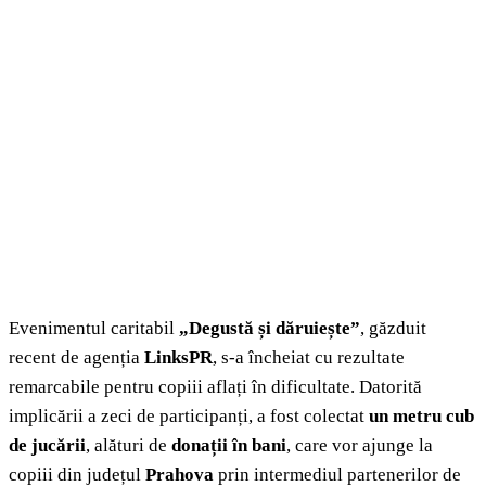
Evenimentul caritabil
„Degustă și dăruiește”
, găzduit
recent de agenția
LinksPR
, s-a încheiat cu rezultate
remarcabile pentru copiii aflați în dificultate. Datorită
implicării a zeci de participanți, a fost colectat
un metru cub
de jucării
, alături de
donații în bani
, care vor ajunge la
copiii din județul
Prahova
prin intermediul partenerilor de