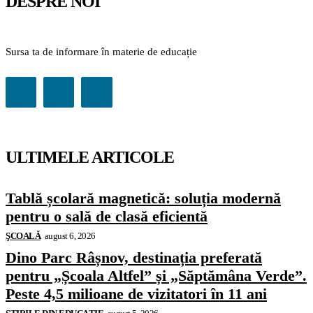
DESPRE NOI
Sursa ta de informare în materie de educație
ULTIMELE ARTICOLE
Tablă școlară magnetică: soluția modernă
pentru o sală de clasă eficientă
ŞCOALĂ
august 6, 2026
Dino Parc Râșnov, destinația preferată
pentru „Școala Altfel” și „Săptămâna Verde”.
Peste 4,5 milioane de vizitatori în 11 ani