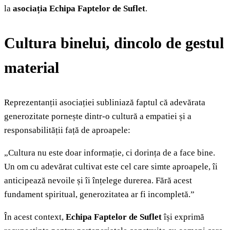
la
asociația Echipa Faptelor de Suflet
.
Cultura binelui, dincolo de gestul
material
Reprezentanții asociației subliniază faptul că adevărata
generozitate pornește dintr-o cultură a empatiei și a
responsabilității față de aproapele:
„Cultura nu este doar informație, ci dorința de a face bine.
Un om cu adevărat cultivat este cel care simte aproapele, îi
anticipează nevoile și îi înțelege durerea. Fără acest
fundament spiritual, generozitatea ar fi incompletă.”
În acest context,
Echipa Faptelor de Suflet
își exprimă