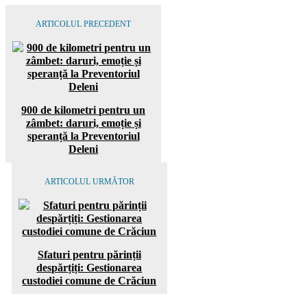
ARTICOLUL PRECEDENT
900 de kilometri pentru un
zâmbet: daruri, emoție și
speranță la Preventoriul
Deleni
ARTICOLUL URMĂTOR
Sfaturi pentru părinții
despărțiți: Gestionarea
custodiei comune de Crăciun