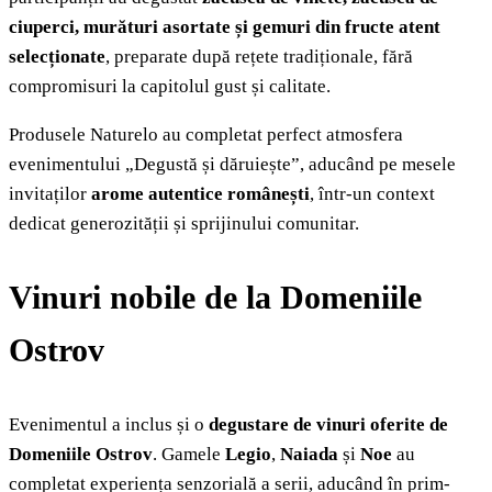
ciuperci, murături asortate și gemuri din fructe atent
selecționate
, preparate după rețete tradiționale, fără
compromisuri la capitolul gust și calitate.
Produsele Naturelo au completat perfect atmosfera
evenimentului „Degustă și dăruiește”, aducând pe mesele
invitaților
arome autentice românești
, într-un context
dedicat generozității și sprijinului comunitar.
Vinuri nobile de la Domeniile
Ostrov
Evenimentul a inclus și o
degustare de vinuri oferite de
Domeniile Ostrov
. Gamele
Legio
,
Naiada
și
Noe
au
completat experiența senzorială a serii, aducând în prim-