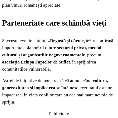
plan vinuri românești apreciate.
Parteneriate care schimbă vieți
Succesul evenimentului
„Degustă și dăruiește”
reconfirmă
importanța colaborării dintre
sectorul privat, mediul
cultural și organizațiile neguvernamentale
, precum
asociația Echipa Faptelor de Suflet
, în sprijinirea
comunităților vulnerabile.
Astfel de inițiative demonstrează că atunci când
cultura,
generozitatea și implicarea
se întâlnesc, rezultatul este un
impact real în viața copiilor care au cea mai mare nevoie de
sprijin.
- Publicitate -