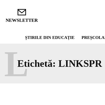
NEWSLETTER
ȘTIRILE DIN EDUCAȚIE
PREȘCOLA
L
Etichetă:
LINKSPR