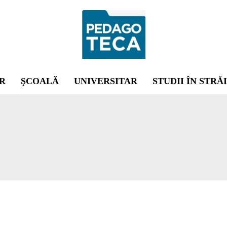
R
ŞCOALĂ
UNIVERSITAR
STUDII ÎN STRĂ