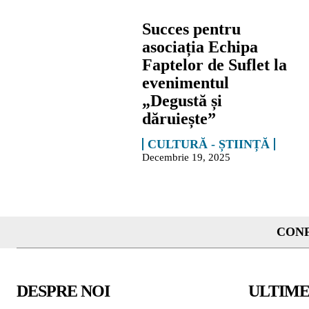
Succes pentru
asociația Echipa
Faptelor de Suflet la
evenimentul
„Degustă și
dăruiește”
CULTURĂ - ȘTIINȚĂ
Decembrie 19, 2025
CONF
DESPRE NOI
ULTIME