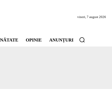
vineri, 7 august 2026
INĂTATE
OPINIE
ANUNȚURI