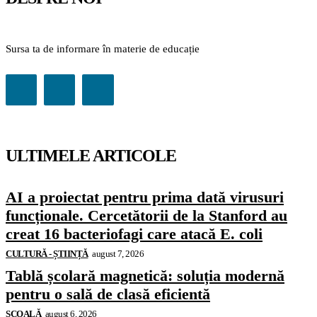
Sursa ta de informare în materie de educație
ULTIMELE ARTICOLE
AI a proiectat pentru prima dată virusuri
funcționale. Cercetătorii de la Stanford au
creat 16 bacteriofagi care atacă E. coli
CULTURĂ - ȘTIINȚĂ
august 7, 2026
Tablă școlară magnetică: soluția modernă
pentru o sală de clasă eficientă
ŞCOALĂ
august 6, 2026