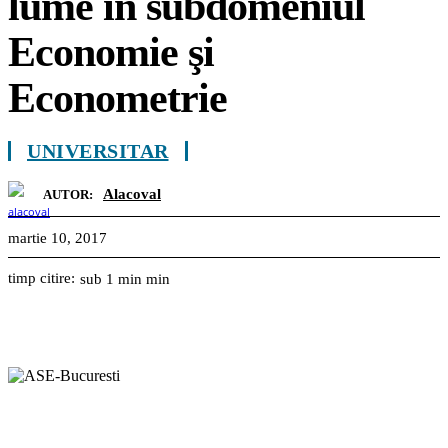
lume în subdomeniul
Economie şi
Econometrie
UNIVERSITAR
Alacoval
AUTOR:
martie 10, 2017
timp citire:
sub 1 min
min