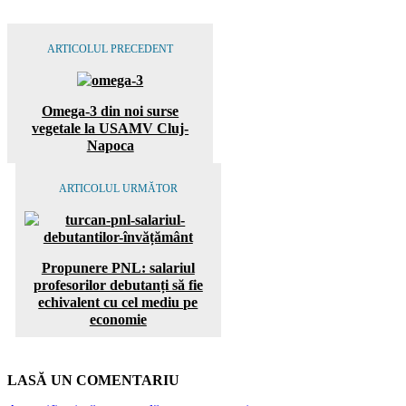
ARTICOLUL PRECEDENT
Omega-3 din noi surse
vegetale la USAMV Cluj-
Napoca
ARTICOLUL URMĂTOR
Propunere PNL: salariul
profesorilor debutanți să fie
echivalent cu cel mediu pe
economie
LASĂ UN COMENTARIU