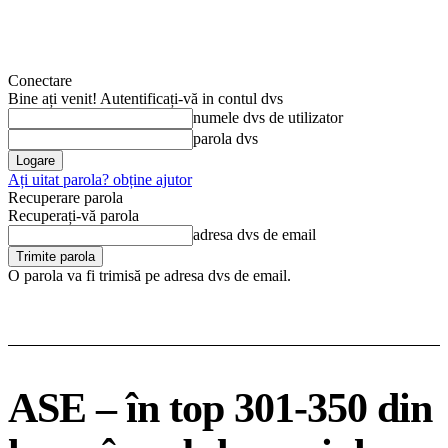
Conectare
Bine ați venit! Autentificați-vă in contul dvs
numele dvs de utilizator
parola dvs
Ați uitat parola? obține ajutor
Recuperare parola
Recuperați-vă parola
adresa dvs de email
O parola va fi trimisă pe adresa dvs de email.
ASE – în top 301-350 din