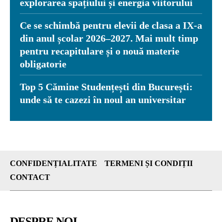
explorarea spațiului și energia viitorului
Ce se schimbă pentru elevii de clasa a IX-a
din anul școlar 2026–2027. Mai mult timp
pentru recapitulare și o nouă materie
obligatorie
Top 5 Cămine Studențești din București:
unde să te cazezi în noul an universitar
CONFIDENȚIALITATE
TERMENI ȘI CONDIȚII
CONTACT
DESPRE NOI