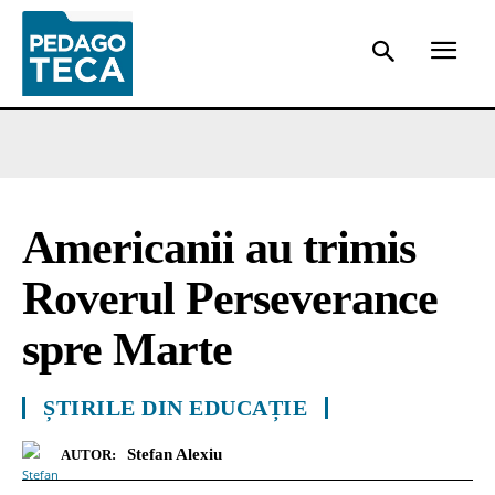
Americanii au trimis
Roverul Perseverance
spre Marte
ȘTIRILE DIN EDUCAȚIE
Stefan Alexiu
AUTOR: