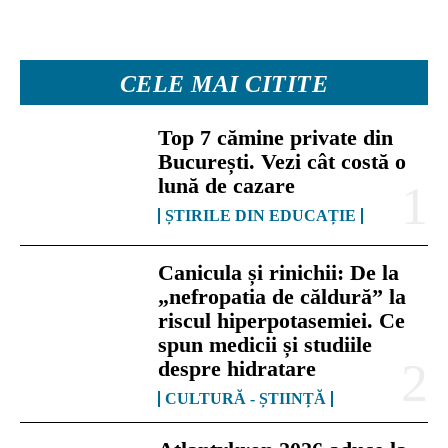
CELE MAI CITITE
Top 7 cămine private din
București. Vezi cât costă o
lună de cazare
ȘTIRILE DIN EDUCAȚIE
Canicula și rinichii: De la
„nefropatia de căldură” la
riscul hiperpotasemiei. Ce
spun medicii și studiile
despre hidratare
CULTURĂ - ȘTIINȚĂ