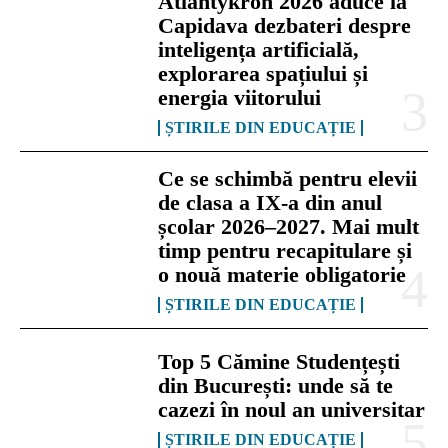
Atlantykron 2026 aduce la
Capidava dezbateri despre
inteligența artificială,
explorarea spațiului și
energia viitorului
ȘTIRILE DIN EDUCAȚIE
Ce se schimbă pentru elevii
de clasa a IX-a din anul
școlar 2026–2027. Mai mult
timp pentru recapitulare și
o nouă materie obligatorie
ȘTIRILE DIN EDUCAȚIE
Top 5 Cămine Studențești
din București: unde să te
cazezi în noul an universitar
ȘTIRILE DIN EDUCAȚIE