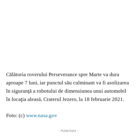
Călătoria roverului Perseverance spre Marte va dura
aproape 7 luni, iar punctul său culminant va fi asolizarea
în siguranţă a robotului de dimensiunea unui automobil
în locaţia aleasă, Craterul Jezero, la 18 februarie 2021.
Foto: (c)
www.nasa.gov
- Publicitate -