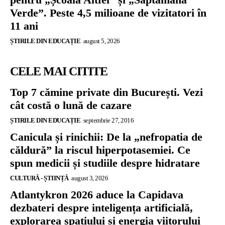
Verde”. Peste 4,5 milioane de vizitatori în
11 ani
ȘTIRILE DIN EDUCAȚIE
august 5, 2026
CELE MAI CITITE
Top 7 cămine private din București. Vezi
cât costă o lună de cazare
ȘTIRILE DIN EDUCAȚIE
septembrie 27, 2016
Canicula și rinichii: De la „nefropatia de
căldură” la riscul hiperpotasemiei. Ce
spun medicii și studiile despre hidratare
CULTURĂ - ȘTIINȚĂ
august 3, 2026
Atlantykron 2026 aduce la Capidava
dezbateri despre inteligența artificială,
explorarea spațiului și energia viitorului