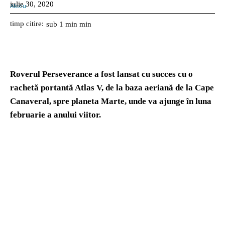
iulie 30, 2020
timp citire:
sub 1 min
min
Roverul Perseverance a fost lansat cu succes cu o
rachetă portantă Atlas V, de la baza aeriană de la Cape
Canaveral, spre planeta Marte, unde va ajunge în luna
februarie a anului viitor.