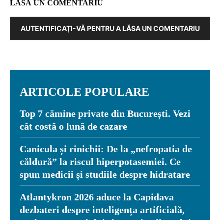
LASĂ UN COMENTARIU
AUTENTIFICAȚI-VĂ PENTRU A LĂSA UN COMENTARIU
ARTICOLE POPULARE
Top 7 cămine private din București. Vezi
cât costă o lună de cazare
Canicula și rinichii: De la „nefropatia de
căldură” la riscul hiperpotasemiei. Ce
spun medicii și studiile despre hidratare
Atlantykron 2026 aduce la Capidava
dezbateri despre inteligența artificială,