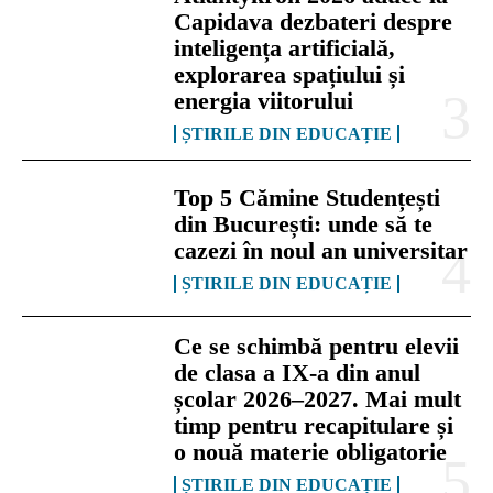
Capidava dezbateri despre
inteligența artificială,
explorarea spațiului și
energia viitorului
ȘTIRILE DIN EDUCAȚIE
Top 5 Cămine Studențești
din București: unde să te
cazezi în noul an universitar
ȘTIRILE DIN EDUCAȚIE
Ce se schimbă pentru elevii
de clasa a IX-a din anul
școlar 2026–2027. Mai mult
timp pentru recapitulare și
o nouă materie obligatorie
ȘTIRILE DIN EDUCAȚIE