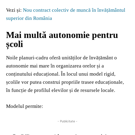
Vezi și:
Nou contract colectiv de muncă în învățământul
superior din România
Mai multă autonomie pentru
școli
Noile planuri-cadru oferă unităților de învățământ o
autonomie mai mare în organizarea orelor și a
conținutului educațional. În locul unui model rigid,
școlile vor putea construi propriile trasee educaționale,
în funcție de profilul elevilor și de resursele locale.
Modelul permite:
- Publicitate -