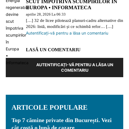
SCUT ÎMPOTRIVA SCUMPIRILOR ÎN
EUROPA • INFORMATECA
aprilie 28, 2026 La 06:33
[…] 32 de licee pilotează planuri-cadru alternative din
2026: listă, modificări și ce schimbă refor… […]
Autentificați-vă pentru a lăsa un comentariu
LASĂ UN COMENTARIU
AUTENTIFICAȚI-VĂ PENTRU A LĂSA UN
COMENTARIU
ARTICOLE POPULARE
Top 7 cămine private din București. Vezi
cât costă o lună de cazare