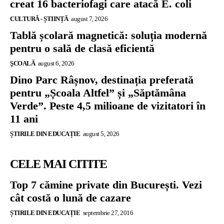
creat 16 bacteriofagi care atacă E. coli
CULTURĂ - ȘTIINȚĂ
august 7, 2026
Tablă școlară magnetică: soluția modernă
pentru o sală de clasă eficientă
ŞCOALĂ
august 6, 2026
Dino Parc Râșnov, destinația preferată
pentru „Școala Altfel” și „Săptămâna
Verde”. Peste 4,5 milioane de vizitatori în
11 ani
ȘTIRILE DIN EDUCAȚIE
august 5, 2026
CELE MAI CITITE
Top 7 cămine private din București. Vezi
cât costă o lună de cazare
ȘTIRILE DIN EDUCAȚIE
septembrie 27, 2016