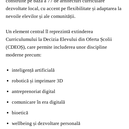
construite pe baza a 77 de arhitecturi curriculare
dezvoltate local, cu accent pe flexibilitate și adaptarea la
nevoile elevilor și ale comunității.
Un element central îl reprezintă extinderea
Curriculumului la Decizia Elevului din Oferta Școlii
(CDEOȘ), care permite includerea unor discipline
moderne precum:
inteligență artificială
robotică și imprimare 3D
antreprenoriat digital
comunicare în era digitală
bioetică
wellbeing și dezvoltare personală