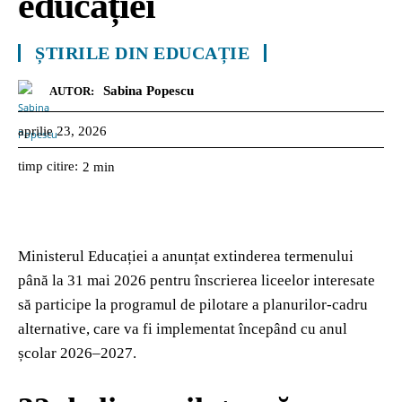
educației
ȘTIRILE DIN EDUCAȚIE
Sabina Popescu
AUTOR:
aprilie 23, 2026
timp citire:
2
min
Ministerul Educației
a anunțat extinderea termenului
până la 31 mai 2026 pentru înscrierea liceelor interesate
să participe la programul de pilotare a planurilor-cadru
alternative, care va fi implementat începând cu anul
școlar 2026–2027.