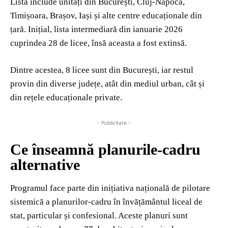
Lista include unități din București, Cluj-Napoca,
Timișoara, Brașov, Iași și alte centre educaționale din
țară. Inițial, lista intermediară din ianuarie 2026
cuprindea 28 de licee, însă aceasta a fost extinsă.
Dintre acestea, 8 licee sunt din București, iar restul
provin din diverse județe, atât din mediul urban, cât și
din rețele educaționale private.
- Publicitate -
Ce înseamnă planurile-cadru
alternative
Programul face parte din inițiativa națională de pilotare
sistemică a planurilor-cadru în învățământul liceal de
stat, particular și confesional. Aceste planuri sunt