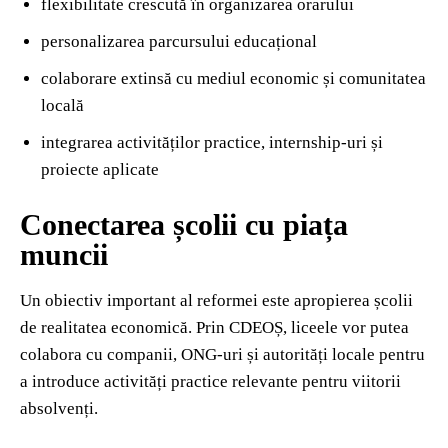
flexibilitate crescută în organizarea orarului
personalizarea parcursului educațional
colaborare extinsă cu mediul economic și comunitatea
locală
integrarea activităților practice, internship-uri și
proiecte aplicate
Conectarea școlii cu piața
muncii
Un obiectiv important al reformei este apropierea școlii
de realitatea economică. Prin CDEOȘ, liceele vor putea
colabora cu companii, ONG-uri și autorități locale pentru
a introduce activități practice relevante pentru viitorii
absolvenți.