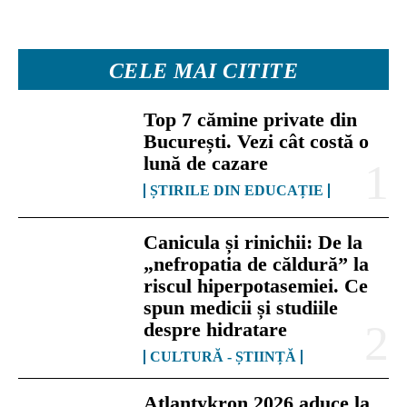
CELE MAI CITITE
Top 7 cămine private din
București. Vezi cât costă o
lună de cazare
ȘTIRILE DIN EDUCAȚIE
Canicula și rinichii: De la
„nefropatia de căldură” la
riscul hiperpotasemiei. Ce
spun medicii și studiile
despre hidratare
CULTURĂ - ȘTIINȚĂ
Atlantykron 2026 aduce la