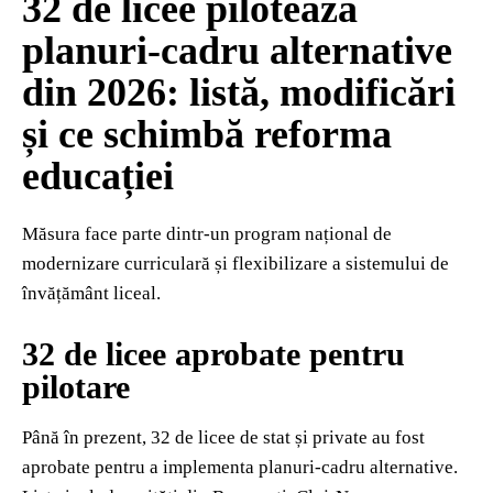
32 de licee pilotează
planuri-cadru alternative
din 2026: listă, modificări
și ce schimbă reforma
educației
Măsura face parte dintr-un program național de
modernizare curriculară și flexibilizare a sistemului de
învățământ liceal.
32 de licee aprobate pentru
pilotare
Până în prezent, 32 de licee de stat și private au fost
aprobate pentru a implementa planuri-cadru alternative.