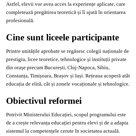
Astfel, elevii vor avea acces la experiențe aplicate, care
completează pregătirea teoretică și îi ajută în orientarea
profesională.
Cine sunt liceele participante
Printre unitățile aprobate se regăsesc colegii naționale de
prestigiu, licee teoretice, tehnologice și instituții private
din orașe precum București, Cluj-Napoca, Sibiu,
Constanța, Timișoara, Brașov și Iași. Rețeaua acoperă atât
educația de elită, cât și zonele vocaționale și tehnologice.
Obiectivul reformei
Potrivit Ministerului Educației, scopul programului este
de a crește relevanța educației pentru elevi și de a adapta
sistemul la competențele cerute în societatea actuală.