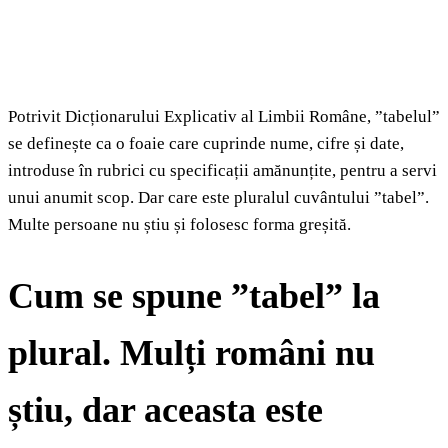
Potrivit Dicționarului Explicativ al Limbii Române, ”tabelul”
se definește ca o foaie care cuprinde nume, cifre și date,
introduse în rubrici cu specificații amănunțite, pentru a servi
unui anumit scop. Dar care este pluralul cuvântului ”tabel”.
Multe persoane nu știu și folosesc forma greșită.
Cum se spune ”tabel” la
plural. Mulți români nu
știu, dar aceasta este