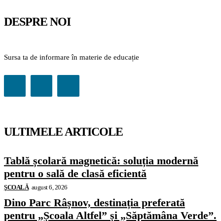
DESPRE NOI
Sursa ta de informare în materie de educație
ULTIMELE ARTICOLE
Tablă școlară magnetică: soluția modernă
pentru o sală de clasă eficientă
ŞCOALĂ
august 6, 2026
Dino Parc Râșnov, destinația preferată
pentru „Școala Altfel” și „Săptămâna Verde”.