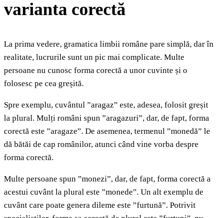
varianta corectă
La prima vedere, gramatica limbii române pare simplă, dar în
realitate, lucrurile sunt un pic mai complicate. Multe
persoane nu cunosc forma corectă a unor cuvinte și o
folosesc pe cea greșită.
Spre exemplu, cuvântul ”aragaz” este, adesea, folosit greșit
la plural. Mulți români spun ”aragazuri”, dar, de fapt, forma
corectă este ”aragaze”. De asemenea, termenul ”monedă” le
dă bătăi de cap românilor, atunci când vine vorba despre
forma corectă.
Multe persoane spun ”monezi”, dar, de fapt, forma corectă a
acestui cuvânt la plural este ”monede”. Un alt exemplu de
cuvânt care poate genera dileme este ”furtună”. Potrivit