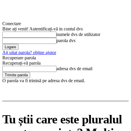
Conectare
Bine ați venit! Autentificați-vă in contul dvs
numele dvs de utilizator
parola dvs
Ați uitat parola? obține ajutor
Recuperare parola
Recuperați-vă parola
adresa dvs de email
O parola va fi trimisă pe adresa dvs de email.
Tu știi care este pluralul