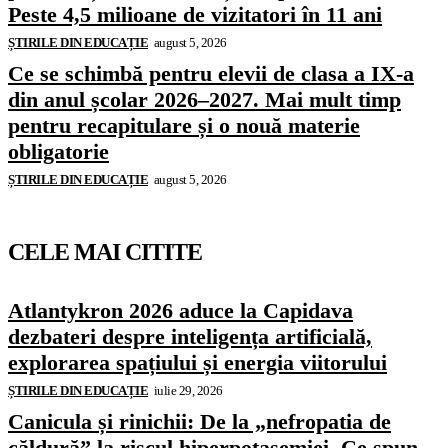
Peste 4,5 milioane de vizitatori în 11 ani
ȘTIRILE DIN EDUCAȚIE
august 5, 2026
Ce se schimbă pentru elevii de clasa a IX-a
din anul școlar 2026–2027. Mai mult timp
pentru recapitulare și o nouă materie
obligatorie
ȘTIRILE DIN EDUCAȚIE
august 5, 2026
CELE MAI CITITE
Atlantykron 2026 aduce la Capidava
dezbateri despre inteligența artificială,
explorarea spațiului și energia viitorului
ȘTIRILE DIN EDUCAȚIE
iulie 29, 2026
Canicula și rinichii: De la „nefropatia de
căldură” la riscul hiperpotasemiei. Ce spun