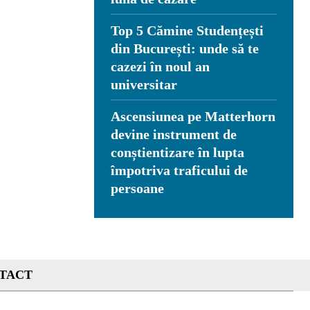
Top 5 Cămine Studențești
din București: unde să te
cazezi în noul an
universitar
Ascensiunea pe Matterhorn
devine instrument de
conștientizare în lupta
împotriva traficului de
persoane
TACT