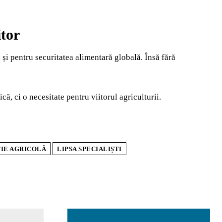
itor
și pentru securitatea alimentară globală. Însă fără
ică, ci o necesitate pentru viitorul agriculturii.
ȚIE AGRICOLĂ
LIPSA SPECIALIȘTI