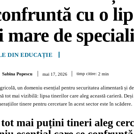
confruntă cu o lip
 mare de speciali
LE DIN EDUCAȚIE
Sabina Popescu
timp citire:
2
min
mai 17, 2026
gricolă, un domeniu esențial pentru securitatea alimentară și de
ă tot mai vizibilă: lipsa tinerilor care aleg această carieră. Deș
erațiilor tinere pentru cercetare în acest sector este în scădere.
 tot mai puțini tineri aleg cer