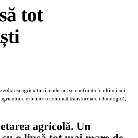
să tot
ști
zvoltarea agriculturii moderne, se confruntă în ultimii ani
i agricultura este într-o continuă transformare tehnologică,
cetarea agricolă. Un