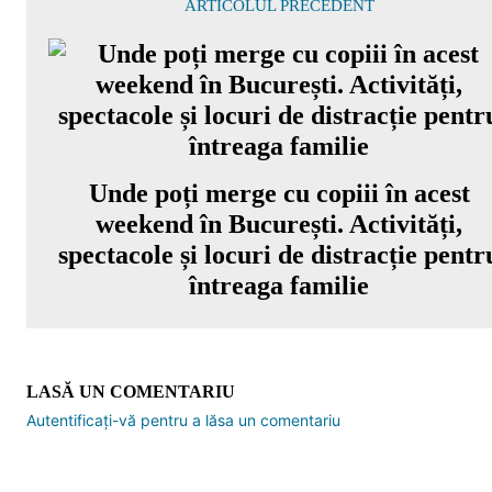
ARTICOLUL PRECEDENT
Unde poți merge cu copiii în acest
weekend în București. Activități,
spectacole și locuri de distracție pentr
întreaga familie
LASĂ UN COMENTARIU
Autentificați-vă pentru a lăsa un comentariu