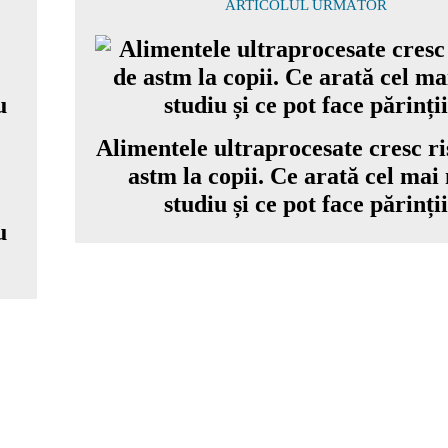
ARTICOLUL URMĂTOR
Alimentele ultraprocesate cresc ri
astm la copii. Ce arată cel mai
studiu și ce pot face părinții
u