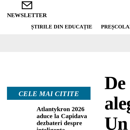
NEWSLETTER
ȘTIRILE DIN EDUCAȚIE
PREȘCOLA
De 
CELE MAI CITITE
ale
Atlantykron 2026
aduce la Capidava
Un 
dezbateri despre
inteligența