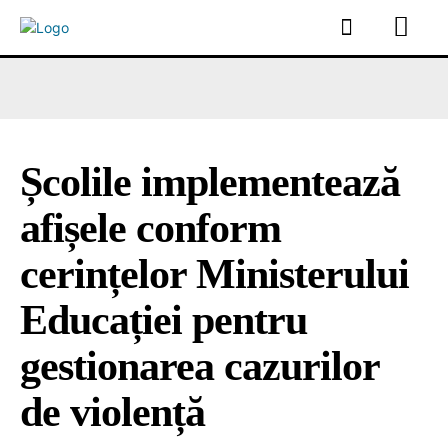
Școlile implementează
afișele conform
cerințelor Ministerului
Educației pentru
gestionarea cazurilor
de violență