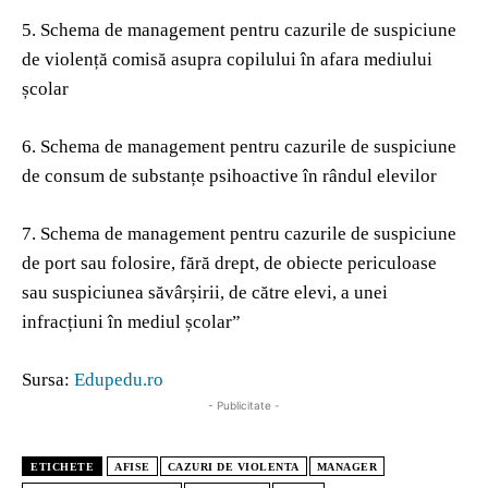
5. Schema de management pentru cazurile de suspiciune
de violență comisă asupra copilului în afara mediului
școlar
6. Schema de management pentru cazurile de suspiciune
de consum de substanțe psihoactive în rândul elevilor
7. Schema de management pentru cazurile de suspiciune
de port sau folosire, fără drept, de obiecte periculoase
sau suspiciunea săvârșirii, de către elevi, a unei
infracțiuni în mediul școlar”
Sursa:
Edupedu.ro
- Publicitate -
ETICHETE
AFISE
CAZURI DE VIOLENTA
MANAGER