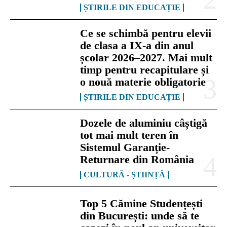
ȘTIRILE DIN EDUCAȚIE
Ce se schimbă pentru elevii
de clasa a IX-a din anul
școlar 2026–2027. Mai mult
timp pentru recapitulare și
o nouă materie obligatorie
ȘTIRILE DIN EDUCAȚIE
Dozele de aluminiu câștigă
tot mai mult teren în
Sistemul Garanție-
Returnare din România
CULTURĂ - ȘTIINȚĂ
Top 5 Cămine Studențești
din București: unde să te