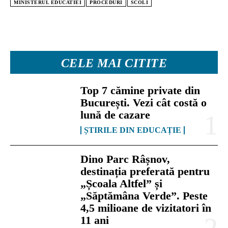
MINISTERUL EDUCATIEI
PROCEDURI
SCOLI
CELE MAI CITITE
Top 7 cămine private din
București. Vezi cât costă o
lună de cazare
ȘTIRILE DIN EDUCAȚIE
Dino Parc Râșnov,
destinația preferată pentru
„Școala Altfel” și
„Săptămâna Verde”. Peste
4,5 milioane de vizitatori în
11 ani