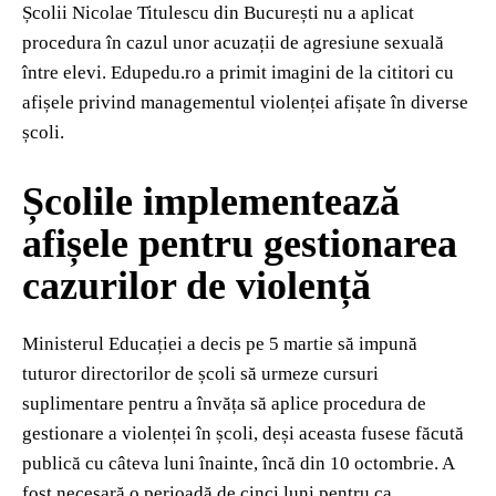
Școlii Nicolae Titulescu din București nu a aplicat
procedura în cazul unor acuzații de agresiune sexuală
între elevi. Edupedu.ro a primit imagini de la cititori cu
afișele privind managementul violenței afișate în diverse
școli.
Școlile implementează
afișele pentru gestionarea
cazurilor de violență
Ministerul Educației a decis pe 5 martie să impună
tuturor directorilor de școli să urmeze cursuri
suplimentare pentru a învăța să aplice procedura de
gestionare a violenței în școli, deși aceasta fusese făcută
publică cu câteva luni înainte, încă din 10 octombrie. A
fost necesară o perioadă de cinci luni pentru ca