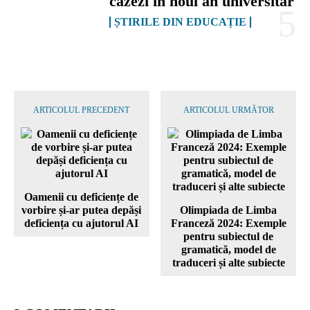
cazezi în noul an universitar
ȘTIRILE DIN EDUCAȚIE
ARTICOLUL PRECEDENT
ARTICOLUL URMĂTOR
Oamenii cu deficiențe de
vorbire și-ar putea depăși
Olimpiada de Limba
deficiența cu ajutorul AI
Franceză 2024: Exemple
pentru subiectul de
gramatică, model de
traduceri și alte subiecte