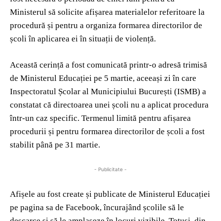
Ministerul să solicite afișarea materialelor referitoare la
procedură și pentru a organiza formarea directorilor de
școli în aplicarea ei în situații de violență.
Această cerință a fost comunicată printr-o adresă trimisă
de Ministerul Educației pe 5 martie, aceeași zi în care
Inspectoratul Școlar al Municipiului București (ISMB) a
constatat că directoarea unei școli nu a aplicat procedura
într-un caz specific. Termenul limită pentru afișarea
procedurii și pentru formarea directorilor de școli a fost
stabilit până pe 31 martie.
- Publicitate -
Afișele au fost create și publicate de Ministerul Educației
pe pagina sa de Facebook, încurajând școlile să le
descarce și să le amplaseze în locuri vizibile. Totuși, din