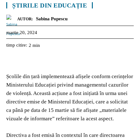
ȘTIRILE DIN EDUCAȚIE
Sabina Popescu
AUTOR:
martie 20, 2024
timp citire:
2
min
Școlile din țară implementează afișele conform cerințelor
Ministerului Educației privind managementul cazurilor
de violență. Această acțiune a fost inițiată în urma unei
directive emise de Ministerul Educației, care a solicitat
ca până pe data de 15 martie să fie afișate „materialele
vizuale de informare” referitoare la acest aspect.
Directiva a fost emisă în contextul în care directoarea