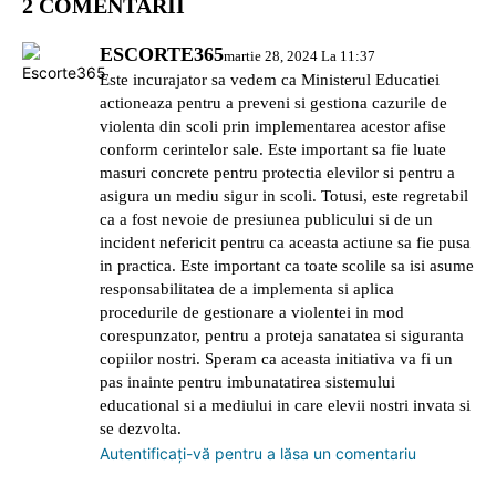
2 COMENTARII
ESCORTE365
martie 28, 2024 La 11:37
Este incurajator sa vedem ca Ministerul Educatiei
actioneaza pentru a preveni si gestiona cazurile de
violenta din scoli prin implementarea acestor afise
conform cerintelor sale. Este important sa fie luate
masuri concrete pentru protectia elevilor si pentru a
asigura un mediu sigur in scoli. Totusi, este regretabil
ca a fost nevoie de presiunea publicului si de un
incident nefericit pentru ca aceasta actiune sa fie pusa
in practica. Este important ca toate scolile sa isi asume
responsabilitatea de a implementa si aplica
procedurile de gestionare a violentei in mod
corespunzator, pentru a proteja sanatatea si siguranta
copiilor nostri. Speram ca aceasta initiativa va fi un
pas inainte pentru imbunatatirea sistemului
educational si a mediului in care elevii nostri invata si
se dezvolta.
Autentificați-vă pentru a lăsa un comentariu