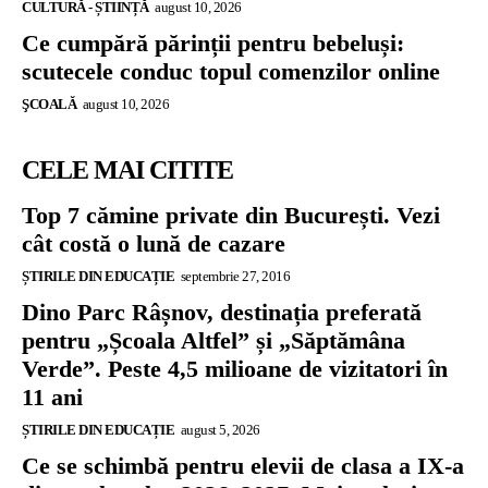
CULTURĂ - ȘTIINȚĂ
august 10, 2026
Ce cumpără părinții pentru bebeluși:
scutecele conduc topul comenzilor online
ŞCOALĂ
august 10, 2026
CELE MAI CITITE
Top 7 cămine private din București. Vezi
cât costă o lună de cazare
ȘTIRILE DIN EDUCAȚIE
septembrie 27, 2016
Dino Parc Râșnov, destinația preferată
pentru „Școala Altfel” și „Săptămâna
Verde”. Peste 4,5 milioane de vizitatori în
11 ani
ȘTIRILE DIN EDUCAȚIE
august 5, 2026
Ce se schimbă pentru elevii de clasa a IX-a