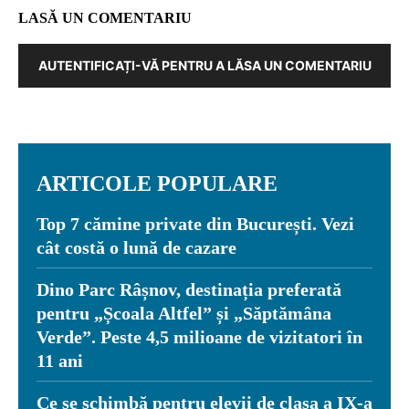
LASĂ UN COMENTARIU
AUTENTIFICAȚI-VĂ PENTRU A LĂSA UN COMENTARIU
ARTICOLE POPULARE
Top 7 cămine private din București. Vezi
cât costă o lună de cazare
Dino Parc Râșnov, destinația preferată
pentru „Școala Altfel” și „Săptămâna
Verde”. Peste 4,5 milioane de vizitatori în
11 ani
Ce se schimbă pentru elevii de clasa a IX-a