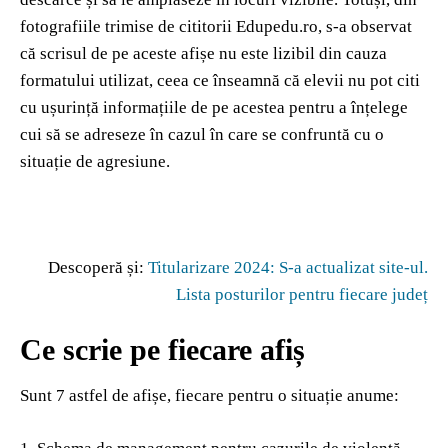
fotografiile trimise de cititorii Edupedu.ro, s-a observat
că scrisul de pe aceste afișe nu este lizibil din cauza
formatului utilizat, ceea ce înseamnă că elevii nu pot citi
cu ușurință informațiile de pe acestea pentru a înțelege
cui să se adreseze în cazul în care se confruntă cu o
situație de agresiune.
Descoperă și:
Titularizare 2024: S-a actualizat site-ul.
Lista posturilor pentru fiecare județ
Ce scrie pe fiecare afiș
Sunt 7 astfel de afișe, fiecare pentru o situație anume: