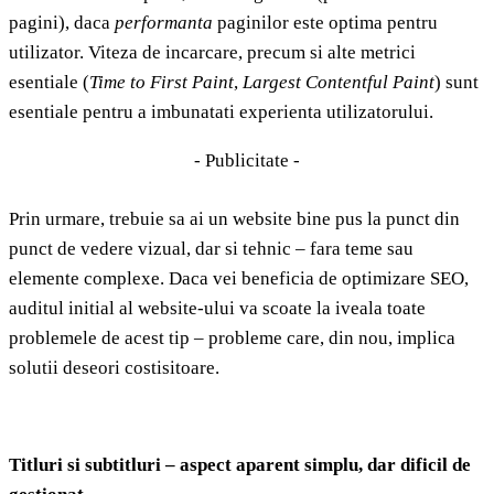
pagini), daca
performanta
paginilor este optima pentru
utilizator. Viteza de incarcare, precum si alte metrici
esentiale (
Time to First Paint
,
Largest Contentful Paint
) sunt
esentiale pentru a imbunatati experienta utilizatorului.
- Publicitate -
Prin urmare, trebuie sa ai un website bine pus la punct din
punct de vedere vizual, dar si tehnic – fara teme sau
elemente complexe. Daca vei beneficia de optimizare SEO,
auditul initial al website-ului va scoate la iveala toate
problemele de acest tip – probleme care, din nou, implica
solutii deseori costisitoare.
Titluri si subtitluri – aspect aparent simplu, dar dificil de