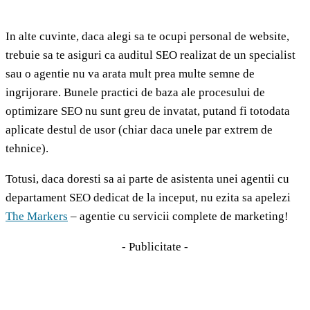
In alte cuvinte, daca alegi sa te ocupi personal de website,
trebuie sa te asiguri ca auditul SEO realizat de un specialist
sau o agentie nu va arata mult prea multe semne de
ingrijorare. Bunele practici de baza ale procesului de
optimizare SEO nu sunt greu de invatat, putand fi totodata
aplicate destul de usor (chiar daca unele par extrem de
tehnice).
Totusi, daca doresti sa ai parte de asistenta unei agentii cu
departament SEO dedicat de la inceput, nu ezita sa apelezi
The Markers
– agentie cu servicii complete de marketing!
- Publicitate -