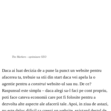
The Markers - optimizare SEO
Daca ai luat decizia de a pune la punct un website pentru
afacerea ta, trebuie sa stii din start daca vei apela la o
agentie pentru a
construi
website-ul sau nu. De ce?
Raspunsul este simplu – daca alegi sa-l faci pe cont propriu,
poti face cateva economii care pot fi folosite pentru a
dezvolta alte aspecte ale afacerii tale. Apoi, in ziua de astazi,
nu este deloc dificil sa creezi un website, existand destul de