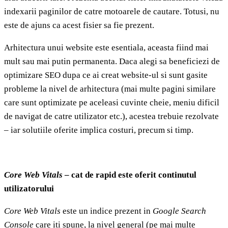
indexarii paginilor de catre motoarele de cautare. Totusi, nu
este de ajuns ca acest fisier sa fie prezent.
Arhitectura unui website este esentiala, aceasta fiind mai
mult sau mai putin permanenta. Daca alegi sa beneficiezi de
optimizare SEO dupa ce ai creat website-ul si sunt gasite
probleme la nivel de arhitectura (mai multe pagini similare
care sunt optimizate pe aceleasi cuvinte cheie, meniu dificil
de navigat de catre utilizator etc.), acestea trebuie rezolvate
– iar solutiile oferite implica costuri, precum si timp.
Core Web Vitals
– cat de rapid este oferit continutul
utilizatorului
Core Web Vitals
este un indice prezent in
Google Search
Console
care iti spune, la nivel general (pe mai multe