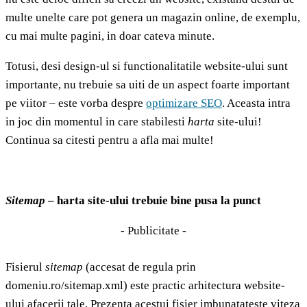
multe unelte care pot genera un magazin online, de exemplu,
cu mai multe pagini, in doar cateva minute.
Totusi, desi design-ul si functionalitatile website-ului sunt
importante, nu trebuie sa uiti de un aspect foarte important
pe viitor – este vorba despre
optimizare SEO
. Aceasta intra
in joc din momentul in care stabilesti
harta
site-ului!
Continua sa citesti pentru a afla mai multe!
Sitemap
– harta site-ului trebuie bine pusa la punct
- Publicitate -
Fisierul
sitemap
(accesat de regula prin
domeniu.ro/sitemap.xml) este practic arhitectura website-
ului afacerii tale. Prezenta acestui fisier imbunatateste viteza