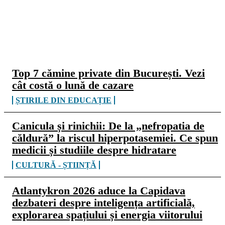
CELE MAI CITITE
Top 7 cămine private din București. Vezi
cât costă o lună de cazare
ȘTIRILE DIN EDUCAȚIE
Canicula și rinichii: De la „nefropatia de
căldură” la riscul hiperpotasemiei. Ce spun
medicii și studiile despre hidratare
CULTURĂ - ȘTIINȚĂ
Atlantykron 2026 aduce la Capidava
dezbateri despre inteligența artificială,
explorarea spațiului și energia viitorului