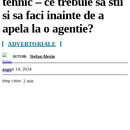
tehnic – ce trebuie sa stii
si sa faci inainte de a
apela la o agentie?
ADVERTORIALE
Stefan Alexiu
AUTOR:
august 14, 2024
timp citire:
2
min