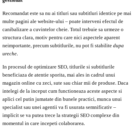
gestionat
Recomandat este sa nu ai titluri sau subtitluri identice pe mai
multe pagini ale website-ului – poate interveni efectul de
canibalizare a cuvintelor cheie. Totul trebuie sa urmeze o
structura clara, motiv pentru care nici aspectele aparent
neimportante, precum subtitlurile, nu pot fi stabilite
dupa
ureche
.
In procesul de optimizare SEO, titlurile si subtitlurile
beneficiaza de atentie sporita, mai ales in cadrul unui
magazin online cu zeci, sute sau chiar mii de produse. Daca
intelegi de la inceput cum functioneaza aceste aspecte si
aplici cel putin jumatate din bunele practici, munca unui
specialist sau unei agentii va fi usurata semnificativ –
implicit se va putea trece la strategii SEO complexe din
momentul in care incepeti colaborarea.