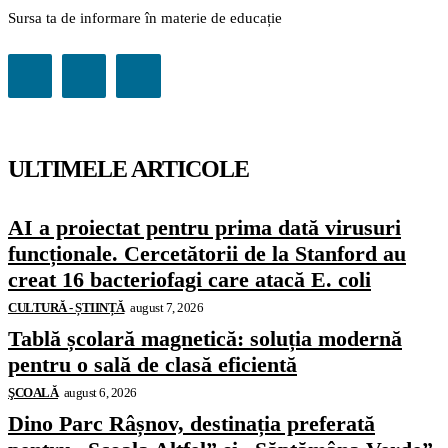
Sursa ta de informare în materie de educație
ULTIMELE ARTICOLE
AI a proiectat pentru prima dată virusuri
funcționale. Cercetătorii de la Stanford au
creat 16 bacteriofagi care atacă E. coli
CULTURĂ - ȘTIINȚĂ
august 7, 2026
Tablă școlară magnetică: soluția modernă
pentru o sală de clasă eficientă
ŞCOALĂ
august 6, 2026
Dino Parc Râșnov, destinația preferată