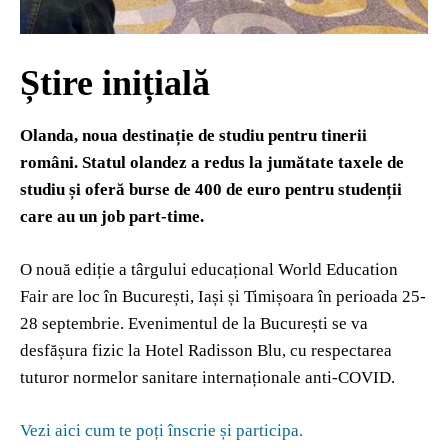
Știre inițială
Olanda, noua destinație de studiu pentru tinerii
români.
Statul olandez a redus la jumătate taxele de
studiu și oferă burse de 400 de euro pentru studenții
care au un job part-time.
O nouă ediție a târgului educațional World Education
Fair are loc în București, Iași și Timișoara în perioada 25-
28 septembrie. Evenimentul de la București se va
desfășura fizic la Hotel Radisson Blu, cu respectarea
tuturor normelor sanitare internaționale anti-COVID.
Vezi aici cum te poți înscrie și participa.