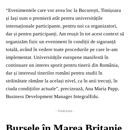
“Evenimentele care vor avea loc la București, Timișoara
și Iași sunt o premieră atât pentru universitățile
internaționale participante, pentru noi ca organizatori,
dar și pentru participanți. Am reușit în tot acest context să
organizăm fizic un eveniment în condiții de siguranță
totală, având în vedere toate procedurile pe care le-am
implementat. Universitățile europene manifestă în
continuare un interes sporit pentru tinerii din România,
dar și interesul tinerilor români pentru studii în
străinătate rămâne la același nivel, ca în anii trecuți, în
ciuda condițiilor actuale”, precizează, Ana Maria Papp,
Business Development Manager IntegralEdu.
- Publicitate -
Bursele în Marea Britanie