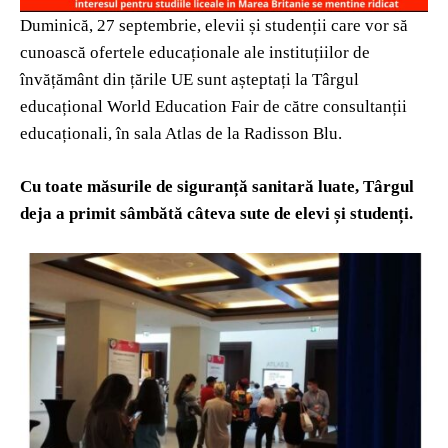
Duminică, 27 septembrie, elevii și studenții care vor să
cunoască ofertele educaționale ale instituțiilor de
învățământ din țările UE sunt așteptați la Târgul
educațional World Education Fair de către consultanții
educaționali, în sala Atlas de la Radisson Blu.
Cu toate măsurile de siguranță sanitară luate, Târgul
deja a primit sâmbătă câteva sute de elevi și studenți.