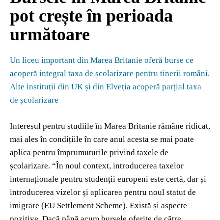
pot crește în perioada
următoare
Un liceu important din Marea Britanie oferă burse ce
acoperă integral taxa de școlarizare pentru tinerii români.
Alte instituții din UK și din Elveția acoperă parțial taxa
de școlarizare
Interesul pentru studiile în Marea Britanie rămâne ridicat,
mai ales în condițiile în care anul acesta se mai poate
aplica pentru împrumuturile privind taxele de
școlarizare. “În noul context, introducerea taxelor
internaționale pentru studenții europeni este certă, dar și
introducerea vizelor și aplicarea pentru noul statut de
imigrare (EU Settlement Scheme). Există și aspecte
pozitive. Dacă până acum bursele oferite de către