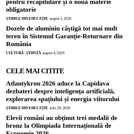
pentru recapitulare și o nouă materie
obligatorie
ȘTIRILE DIN EDUCAȚIE
august 5, 2026
Dozele de aluminiu câștigă tot mai mult
teren în Sistemul Garanție-Returnare din
România
CULTURĂ - ȘTIINȚĂ
august 4, 2026
CELE MAI CITITE
Atlantykron 2026 aduce la Capidava
dezbateri despre inteligența artificială,
explorarea spațiului și energia viitorului
ȘTIRILE DIN EDUCAȚIE
iulie 29, 2026
Elevii români au obținut trei medalii de
bronz la Olimpiada Internațională de
Economie 2026