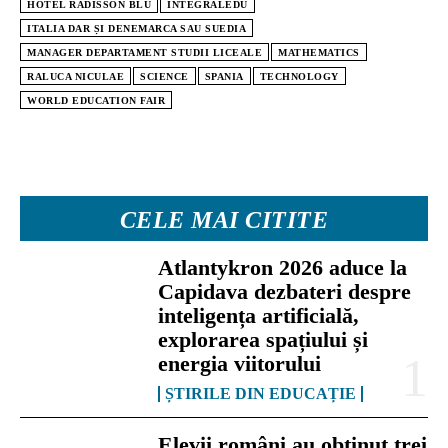
HOTEL RADISSON BLU
INTEGRALEDU
ITALIA DAR ȘI DENEMARCA SAU SUEDIA
MANAGER DEPARTAMENT STUDII LICEALE
MATHEMATICS
RALUCA NICULAE
SCIENCE
SPANIA
TECHNOLOGY
WORLD EDUCATION FAIR
CELE MAI CITITE
Atlantykron 2026 aduce la
Capidava dezbateri despre
inteligența artificială,
explorarea spațiului și
energia viitorului
ȘTIRILE DIN EDUCAȚIE
Elevii români au obținut trei