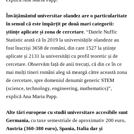
Învățământul universitar olandez are o particularitate
în sensul că este împărțit pe două mari categorii:
științe aplicate și zona de cercetare
. “Datele Nuffic
Statistic arată că în 2019 la universitățile olandeze au
fost înscriși 3658 de români, din care 1527 la științe
aplicate și 2131 la universități cu profil teoretic și de
cercetare. Observăm față de anii trecuți, că din ce în ce
mai mulți tineri români aleg să meargă către această zona
de cercetare, spre domeniul denumit generic STEM
(science, technology, engineering, mathematics)”,
explică Ana Maria Papp.
Alte tări europene cu studii universitare accesibile sunt
Germania,
cu taxe semestriale de aproximativ 200 euro,
Austria (360-380 euro), Spania, Italia dar și