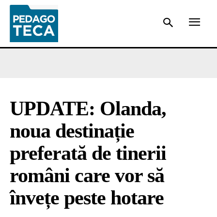
UPDATE: Olanda,
noua destinație
preferată de tinerii
români care vor să
învețe peste hotare