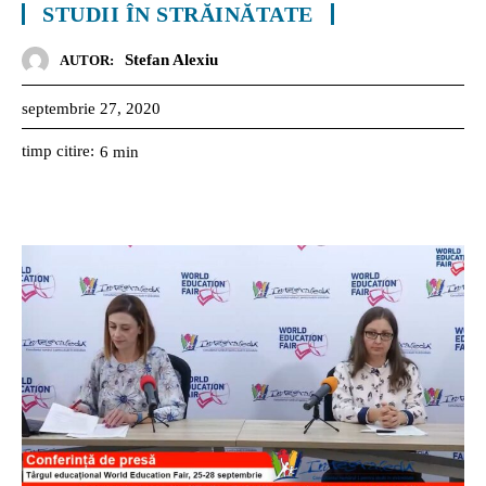
STUDII ÎN STRĂINĂTATE
Stefan Alexiu
AUTOR:
septembrie 27, 2020
timp citire:
6
min