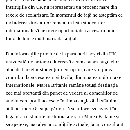
instituțiile din UK nu reprezentau un procent mare din
taxele de scolarizare, în momentul de față ne așteptăm ca
includerea studenților români în lista studenților
internaționali să ne ofere oportunitatea accesarii unui
fond de burse mult mai substanțial.
Din informațiile primite de la partenerii noștri din UK,
universitățile britanice lucrează acum asupra bugetelor
alocate burselor studenților europeni, care vor putea
contribui la accesarea mai facilă, diminuarea noilor taxe
internaționale. Marea Britanie rămâne totuși destinația
cea mai ofertantă din punct de vedere al domeniilor de
studiu care pot fi accesate în limba engleză. Îi sfătuim
atât pe tineri cât și pe părinți să se informeze avizat în
legătură cu studiile în străinătate și în Marea Britanie și
să apeleze, mai ales în condițiile actuale, la un consultant