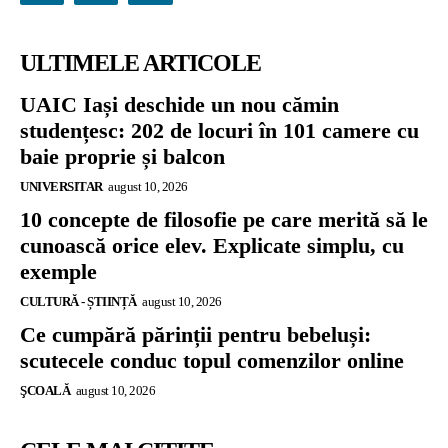
ULTIMELE ARTICOLE
UAIC Iași deschide un nou cămin
studențesc: 202 de locuri în 101 camere cu
baie proprie și balcon
UNIVERSITAR
august 10, 2026
10 concepte de filosofie pe care merită să le
cunoască orice elev. Explicate simplu, cu
exemple
CULTURĂ - ȘTIINȚĂ
august 10, 2026
Ce cumpără părinții pentru bebeluși:
scutecele conduc topul comenzilor online
ŞCOALĂ
august 10, 2026