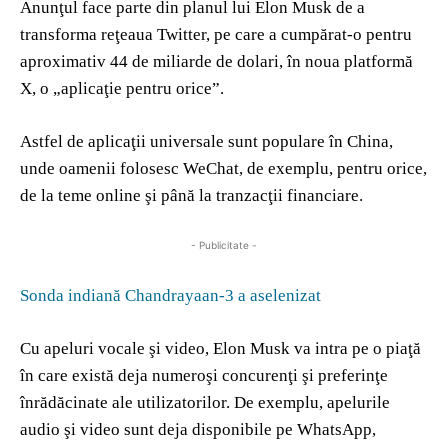
Anunţul face parte din planul lui Elon Musk de a
transforma reţeaua Twitter, pe care a cumpărat-o pentru
aproximativ 44 de miliarde de dolari, în noua platformă
X, o „aplicaţie pentru orice”.
Astfel de aplicaţii universale sunt populare în China,
unde oamenii folosesc WeChat, de exemplu, pentru orice,
de la teme online şi până la tranzacţii financiare.
- Publicitate -
Sonda indiană Chandrayaan-3 a aselenizat
Cu apeluri vocale şi video, Elon Musk va intra pe o piaţă
în care există deja numeroşi concurenţi şi preferinţe
înrădăcinate ale utilizatorilor. De exemplu, apelurile
audio şi video sunt deja disponibile pe WhatsApp,