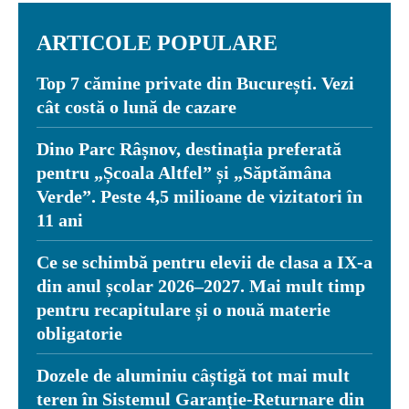
ARTICOLE POPULARE
Top 7 cămine private din București. Vezi
cât costă o lună de cazare
Dino Parc Râșnov, destinația preferată
pentru „Școala Altfel” și „Săptămâna
Verde”. Peste 4,5 milioane de vizitatori în
11 ani
Ce se schimbă pentru elevii de clasa a IX-a
din anul școlar 2026–2027. Mai mult timp
pentru recapitulare și o nouă materie
obligatorie
Dozele de aluminiu câștigă tot mai mult
teren în Sistemul Garanție-Returnare din