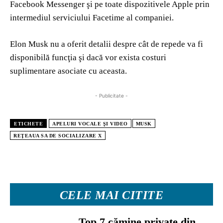
Facebook Messenger şi pe toate dispozitivele Apple prin
intermediul serviciului Facetime al companiei.
Elon Musk nu a oferit detalii despre cât de repede va fi
disponibilă funcţia şi dacă vor exista costuri
suplimentare asociate cu aceasta.
- Publicitate -
ETICHETE
APELURI VOCALE ŞI VIDEO
MUSK
REŢEAUA SA DE SOCIALIZARE X
CELE MAI CITITE
Top 7 cămine private din