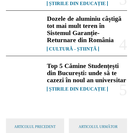
ȘTIRILE DIN EDUCAȚIE
Dozele de aluminiu câștigă
tot mai mult teren în
Sistemul Garanție-
Returnare din România
CULTURĂ - ȘTIINȚĂ
Top 5 Cămine Studențești
din București: unde să te
cazezi în noul an universitar
ȘTIRILE DIN EDUCAȚIE
ARTICOLUL PRECEDENT
ARTICOLUL URMĂTOR