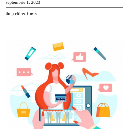
septembrie 1, 2023
timp citire:
1
min