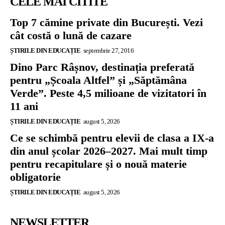
CELE MAI CITITE
Top 7 cămine private din București. Vezi
cât costă o lună de cazare
ȘTIRILE DIN EDUCAȚIE
septembrie 27, 2016
Dino Parc Râșnov, destinația preferată
pentru „Școala Altfel” și „Săptămâna
Verde”. Peste 4,5 milioane de vizitatori în
11 ani
ȘTIRILE DIN EDUCAȚIE
august 5, 2026
Ce se schimbă pentru elevii de clasa a IX-a
din anul școlar 2026–2027. Mai mult timp
pentru recapitulare și o nouă materie
obligatorie
ȘTIRILE DIN EDUCAȚIE
august 5, 2026
NEWSLETTER