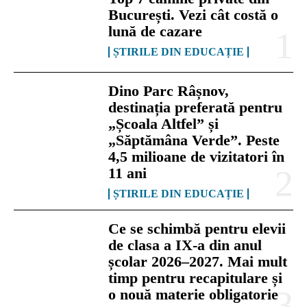
București. Vezi cât costă o
lună de cazare
ȘTIRILE DIN EDUCAȚIE
Dino Parc Râșnov,
destinația preferată pentru
„Școala Altfel” și
„Săptămâna Verde”. Peste
4,5 milioane de vizitatori în
11 ani
ȘTIRILE DIN EDUCAȚIE
Ce se schimbă pentru elevii
de clasa a IX-a din anul
școlar 2026–2027. Mai mult
timp pentru recapitulare și
o nouă materie obligatorie