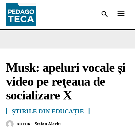
Musk: apeluri vocale şi
video pe reţeaua de
socializare X
ȘTIRILE DIN EDUCAȚIE
Stefan Alexiu
AUTOR: