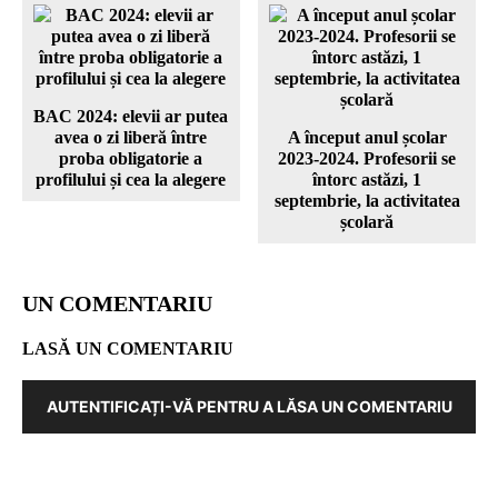
BAC 2024: elevii ar putea
avea o zi liberă între
A început anul școlar
proba obligatorie a
2023-2024. Profesorii se
profilului și cea la alegere
întorc astăzi, 1
septembrie, la activitatea
școlară
UN COMENTARIU
LASĂ UN COMENTARIU
AUTENTIFICAȚI-VĂ PENTRU A LĂSA UN COMENTARIU