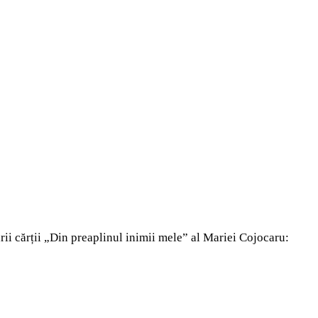
ii cărții
„Din preaplinul inimii mele” al Mariei Cojocaru: