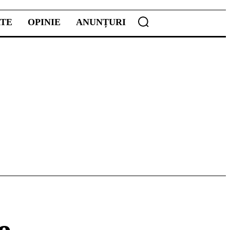
ATE
OPINIE
ANUNȚURI