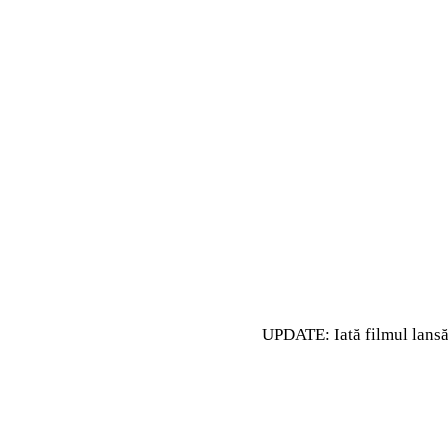
UPDATE: Iată filmul lansăr