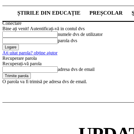
ȘTIRILE DIN EDUCAȚIE
PREȘCOLAR
Conectare
Bine ați venit! Autentificați-vă in contul dvs
numele dvs de utilizator
parola dvs
Ați uitat parola? obține ajutor
Recuperare parola
Recuperați-vă parola
adresa dvs de email
O parola va fi trimisă pe adresa dvs de email.