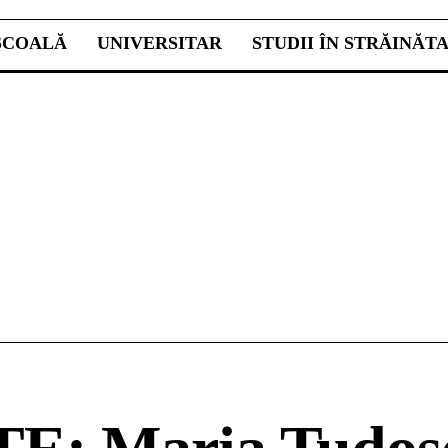
ŞCOALĂ
UNIVERSITAR
STUDII ÎN STRĂINĂT