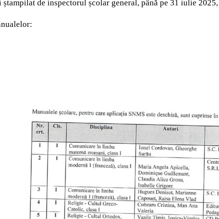
i ștampilat de inspectorul școlar general, până pe 31 iulie 2025,
nualelor: