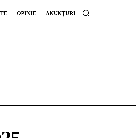
ATE
OPINIE
ANUNȚURI