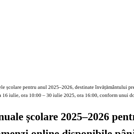
e școlare pentru anul 2025–2026, destinate învățământului pre
 16 iulie, ora 10:00 – 30 iulie 2025, ora 16:00, conform unui d
uale școlare 2025–2026 pentru 
omenzi online disponibile până