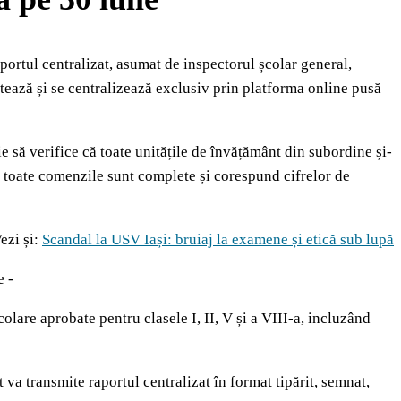
portul centralizat, asumat de inspectorul școlar general,
tează și se centralizează exclusiv prin platforma online pusă
 să verifice că toate unitățile de învățământ din subordine și-
 toate comenzile sunt complete și corespund cifrelor de
ezi și:
Scandal la USV Iași: bruiaj la examene și etică sub lupă
e -
lare aprobate pentru clasele I, II, V și a VIII-a, incluzând
 va transmite raportul centralizat în format tipărit, semnat,