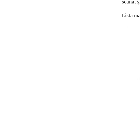
scanat ș
Lista ma