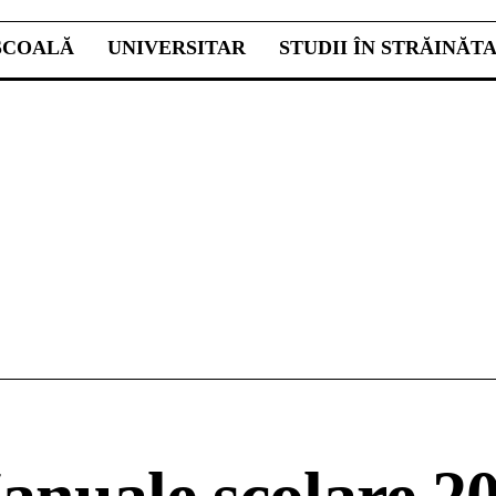
ŞCOALĂ
UNIVERSITAR
STUDII ÎN STRĂINĂT