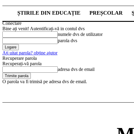
ȘTIRILE DIN EDUCAȚIE
PREȘCOLAR
Conectare
Bine ați venit! Autentificați-vă in contul dvs
numele dvs de utilizator
parola dvs
Ați uitat parola? obține ajutor
Recuperare parola
Recuperați-vă parola
adresa dvs de email
O parola va fi trimisă pe adresa dvs de email.