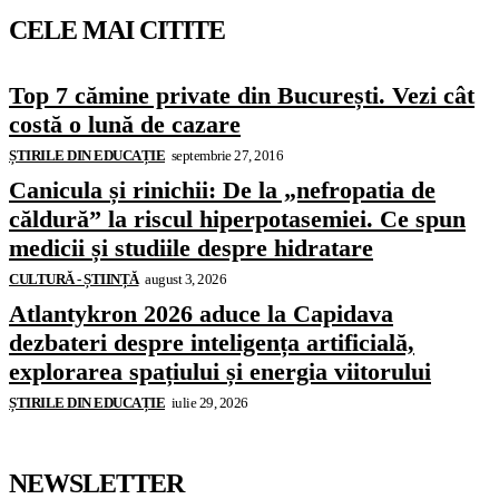
CELE MAI CITITE
Top 7 cămine private din București. Vezi cât
costă o lună de cazare
ȘTIRILE DIN EDUCAȚIE
septembrie 27, 2016
Canicula și rinichii: De la „nefropatia de
căldură” la riscul hiperpotasemiei. Ce spun
medicii și studiile despre hidratare
CULTURĂ - ȘTIINȚĂ
august 3, 2026
Atlantykron 2026 aduce la Capidava
dezbateri despre inteligența artificială,
explorarea spațiului și energia viitorului
ȘTIRILE DIN EDUCAȚIE
iulie 29, 2026
NEWSLETTER