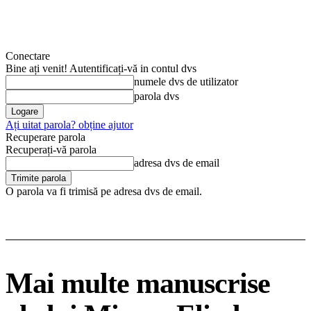
Conectare
Bine ați venit! Autentificați-vă in contul dvs
numele dvs de utilizator
parola dvs
Ați uitat parola? obține ajutor
Recuperare parola
Recuperați-vă parola
adresa dvs de email
O parola va fi trimisă pe adresa dvs de email.
Mai multe manuscrise