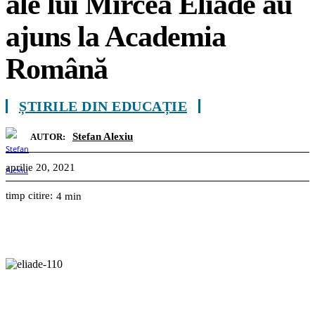
ale lui Mircea Eliade au
ajuns la Academia
Română
ȘTIRILE DIN EDUCAȚIE
Stefan Alexiu
AUTOR:
aprilie 20, 2021
timp citire:
4
min