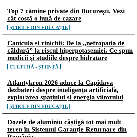
Top 7 cămine private din București. Vezi
cât costă o lună de cazare
ȘTIRILE DIN EDUCAȚIE
Canicula și rinichii: De la „nefropatia de
căldură” la riscul hiperpotasemiei. Ce spun
medicii și studiile despre hidratare
CULTURĂ - ȘTIINȚĂ
Atlantykron 2026 aduce la Capidava
dezbateri despre inteligența artificială,
explorarea spațiului și energia viitorului
ȘTIRILE DIN EDUCAȚIE
Dozele de aluminiu câștigă tot mai mult
teren în Sistemul Garanție-Returnare din
România