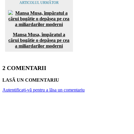
ARTICOLUL URMĂTOR
Mansa Musa, împăratul a
cărui bogăție o depășea pe cea
a miliardarilor moderni
2 COMENTARII
LASĂ UN COMENTARIU
Autentificați-vă pentru a lăsa un comentariu
ARTICOLE POPULARE