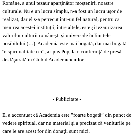
Române, a unui tezaur aparţinător moştenirii noastre
culturale. Nu e un lucru simplu, n-a fost un lucru uşor de
realizat, dar el s-a petrecut într-un fel natural, pentru că
menirea acestei instituţii, între altele, este şi tezaurizarea
valorilor culturii româneşti şi universale în limitele
posibilului (…). Academia este mai bogată, dar mai bogată
în spiritualitatea ei”, a spus Pop, la o conferinţă de presă
desfăşurată în Clubul Academicienilor.
- Publicitate -
El a accentuat că Academia este ”foarte bogată” din punct de
vedere spiritual, dar nu material şi a precizat că veniturile pe
care le are acest for din donaţii sunt mici.