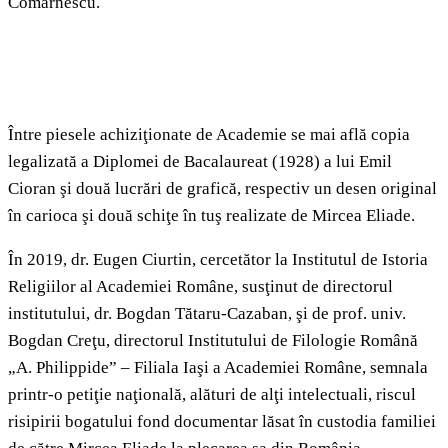
Comarnescu.
Între piesele achiziţionate de Academie se mai află copia
legalizată a Diplomei de Bacalaureat (1928) a lui Emil
Cioran şi două lucrări de grafică, respectiv un desen original
în carioca şi două schiţe în tuş realizate de Mircea Eliade.
În 2019, dr. Eugen Ciurtin, cercetător la Institutul de Istoria
Religiilor al Academiei Române, susţinut de directorul
institutului, dr. Bogdan Tătaru-Cazaban, şi de prof. univ.
Bogdan Creţu, directorul Institutului de Filologie Română
„A. Philippide” – Filiala Iaşi a Academiei Române, semnala
printr-o petiţie naţională, alături de alţi intelectuali, riscul
risipirii bogatului fond documentar lăsat în custodia familiei