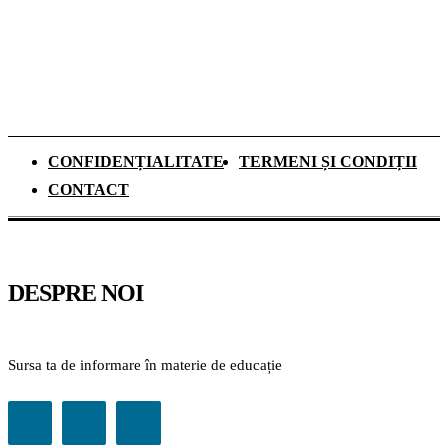
pentru recapitulare și o nouă materie
obligatorie
CONFIDENȚIALITATE
TERMENI ȘI CONDIȚII
CONTACT
DESPRE NOI
Sursa ta de informare în materie de educație