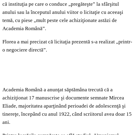
că instituţia pe care o conduce „pregăteşte” la sfârşitul
anului sau la începutul anului viitor o licitaţie cu aceeaşi
temă, cu piese „mult peste cele achiziţionate astăzi de
Academia Română”.
Florea a mai precizat că licitaţia prezentă s-a realizat „printr-
o negociere directă”.
Academia Română a anunţat săptămâna trecută că a
achiziţionat 17 manuscrise şi documente semnate Mircea
Eliade, majoritatea aparţinând perioadei de adolescenţă şi
tinereţe, începând cu anul 1922, când scriitorul avea doar 15
ani.