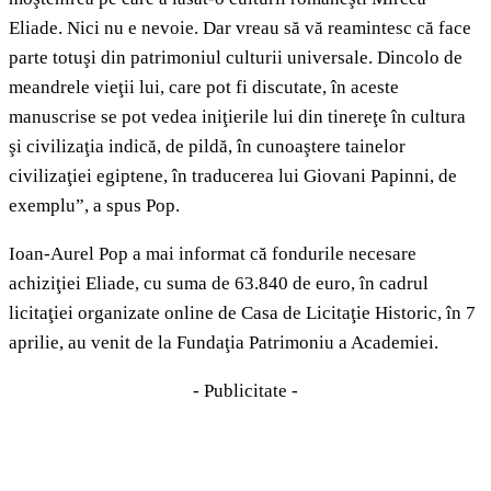
Eliade. Nici nu e nevoie. Dar vreau să vă reamintesc că face
parte totuşi din patrimoniul culturii universale. Dincolo de
meandrele vieţii lui, care pot fi discutate, în aceste
manuscrise se pot vedea iniţierile lui din tinereţe în cultura
şi civilizaţia indică, de pildă, în cunoaştere tainelor
civilizaţiei egiptene, în traducerea lui Giovani Papinni, de
exemplu”, a spus Pop.
Ioan-Aurel Pop a mai informat că fondurile necesare
achiziţiei Eliade, cu suma de 63.840 de euro, în cadrul
licitaţiei organizate online de Casa de Licitaţie Historic, în 7
aprilie, au venit de la Fundaţia Patrimoniu a Academiei.
- Publicitate -