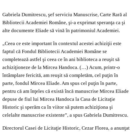
Gabriela Dumitrescu, şef serviciu Manuscrise, Carte Rară al
Bibliotecii Academiei Române, şi-a exprimat speranţa ca şi
alte documente Eliade să vină în patrimoniul Academiei.
„Ceea ce este important în contextul acestei achiziţii este
faptul că Fondul Bibliotecii Academiei Române se
completează astfel şi ceea ce în ani biblioteca a reuşit să
achiziţioneze de la Mircea Handoca. (…) Acum, printr-o
întâmplare fericită, am reuşit să completăm, cel puţin în
parte, fondul Mircea Eliade. Am spus cel puţin în parte,
pentru că am înţeles că există încă manuscrise Mircea Eliade
depuse de fiul lui Mircea Handoca la Casa de Licitaţie
Historic şi sperăm ca în viitor să putem achiziţiona şi
celelalte manuscrise existente”, a spus Gabriela Dumitrescu.
Directorul Casei de Licitaţie Historic, Cezar Florea, a anunţat