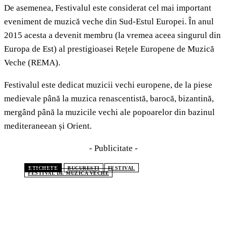
De asemenea, Festivalul este considerat cel mai important
eveniment de muzică veche din Sud-Estul Europei. În anul
2015 acesta a devenit membru (la vremea aceea singurul din
Europa de Est) al prestigioasei Rețele Europene de Muzică
Veche (REMA).
Festivalul este dedicat muzicii vechi europene, de la piese
medievale până la muzica renascentistă, barocă, bizantină,
mergând până la muzicile vechi ale popoarelor din bazinul
mediteraneean și Orient.
- Publicitate -
ETICHETE
BUCURESTI
FESTIVAL
FESTIVAL DE MUZICA VECHE