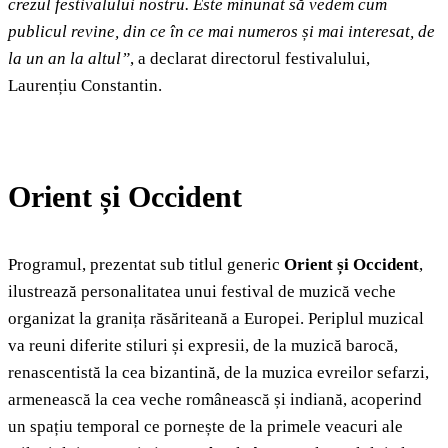
crezul festivalului nostru. Este minunat să vedem cum
publicul revine, din ce în ce mai numeros și mai interesat, de
la un an la altul”
, a declarat directorul festivalului,
Laurențiu Constantin.
Orient și Occident
Programul, prezentat sub titlul generic
Orient și Occident
,
ilustrează personalitatea unui festival de muzică veche
organizat la granița răsăriteană a Europei. Periplul muzical
va reuni diferite stiluri și expresii, de la muzică barocă,
renascentistă la cea bizantină, de la muzica evreilor sefarzi,
armenească la cea veche românească și indiană, acoperind
un spațiu temporal ce pornește de la primele veacuri ale