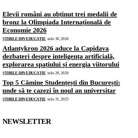
Elevii români au obținut trei medalii de
bronz la Olimpiada Internațională de
Economie 2026
ȘTIRILE DIN EDUCAȚIE
iulie 30, 2026
Atlantykron 2026 aduce la Capidava
dezbateri despre inteligența artificială,
explorarea spațiului și energia viitorului
ȘTIRILE DIN EDUCAȚIE
iulie 29, 2026
Top 5 Cămine Studențești din București:
unde să te cazezi în noul an universitar
ȘTIRILE DIN EDUCAȚIE
iulie 31, 2025
NEWSLETTER