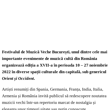
Festivalul de Muzică Veche București, unul dintre cele mai
importante evenimente de muzică cultă din România
organizează ediția a XVII-a în perioada 10 – 27 noiembrie
2022 în diverse spații culturale din capitală, sub genericul
Orient și Occident
.
Artiști renumiți din Spania, Germania, Franța, India, Italia,
Armenia și România invită publicul să redescopere noutatea
muzicii vechi într-un repertoriu marcat de nostalgia și
eleganța unor timpuri uitate sau puțin cunoscute.