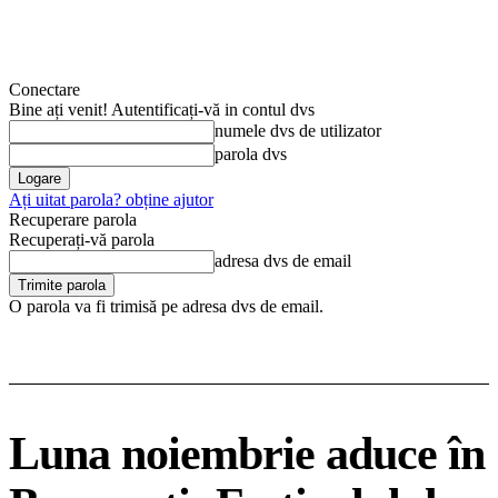
Conectare
Bine ați venit! Autentificați-vă in contul dvs
numele dvs de utilizator
parola dvs
Ați uitat parola? obține ajutor
Recuperare parola
Recuperați-vă parola
adresa dvs de email
O parola va fi trimisă pe adresa dvs de email.
Luna noiembrie aduce în