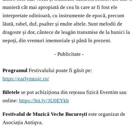
manieră cât mai apropiată de cea în care ar fi fost ele
interpretate odinioară, cu instrumente de epocă, precum
lăută, rabel, duf, psalter și multe altele. Sunt melodii de
dragoste și dor, cântece de leagăn transmise de la bunici la
nepoți, din vremuri imemoriale și până în prezent.
- Publicitate -
Programul
Festivalului poate fi găsit pe:
https://earlymusic.ro/
Biletele
se pot achiziționa din rețeaua fizică Eventim sau
online:
https://bit.ly/3U0EYkh
Festivalul de Muzică Veche București
este organizat de
Asociația Antiqva.