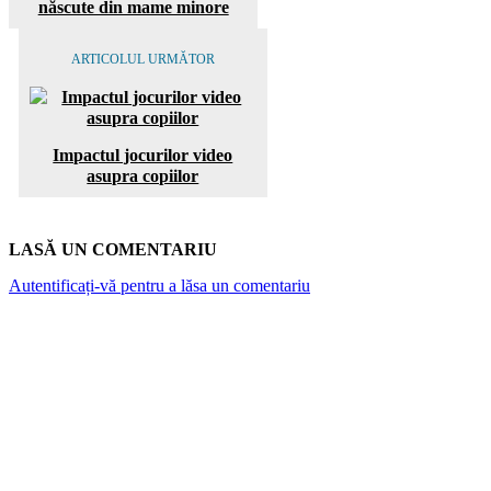
născute din mame minore
ARTICOLUL URMĂTOR
Impactul jocurilor video
asupra copiilor
LASĂ UN COMENTARIU
Autentificați-vă pentru a lăsa un comentariu
ARTICOLE POPULARE
Elevii români au obținut trei medalii de