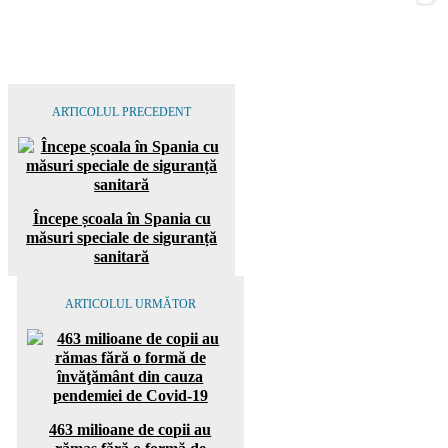
ARTICOLUL PRECEDENT
Începe școala în Spania cu
măsuri speciale de siguranță
sanitară
ARTICOLUL URMĂTOR
463 milioane de copii au