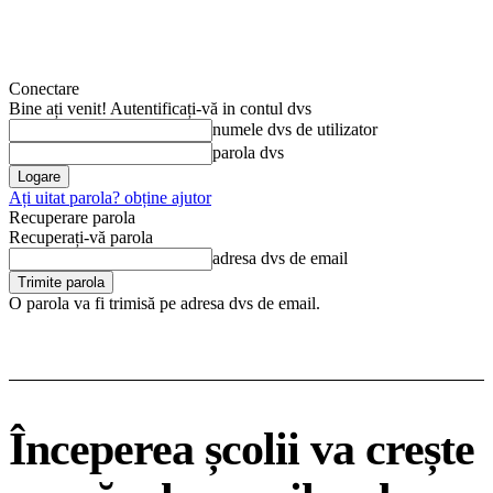
Conectare
Bine ați venit! Autentificați-vă in contul dvs
numele dvs de utilizator
parola dvs
Ați uitat parola? obține ajutor
Recuperare parola
Recuperați-vă parola
adresa dvs de email
O parola va fi trimisă pe adresa dvs de email.
Începerea școlii va crește