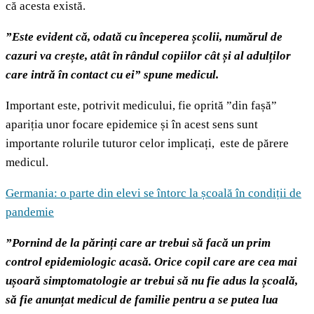
că acesta există.
”Este evident că, odată cu începerea școlii, numărul de
cazuri va crește, atât în rândul copiilor cât și al adulților
care intră în contact cu ei” spune medicul.
Important este, potrivit medicului, fie oprită ”din fașă”
apariția unor focare epidemice și în acest sens sunt
importante rolurile tuturor celor implicați, este de părere
medicul.
Germania: o parte din elevi se întorc la școală în condiții de
pandemie
”Pornind de la părinți care ar trebui să facă un prim
control epidemiologic acasă. Orice copil care are cea mai
ușoară simptomatologie ar trebui să nu fie adus la școală,
să fie anunțat medicul de familie pentru a se putea lua