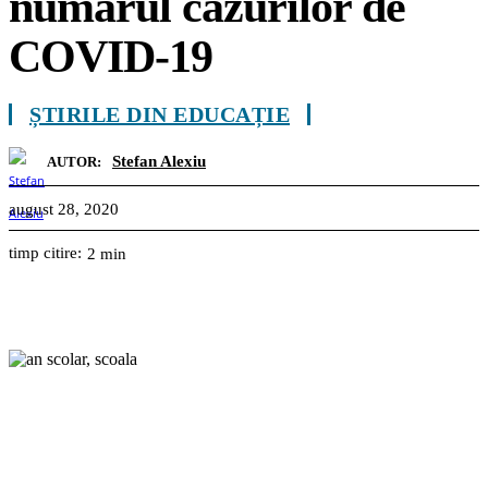
numărul cazurilor de
COVID-19
ȘTIRILE DIN EDUCAȚIE
Stefan Alexiu
AUTOR:
august 28, 2020
timp citire:
2
min