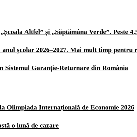
„Școala Altfel” și „Săptămâna Verde”. Peste 4,5 
n anul școlar 2026–2027. Mai mult timp pentru r
 în Sistemul Garanție-Returnare din România
z la Olimpiada Internațională de Economie 2026
ostă o lună de cazare