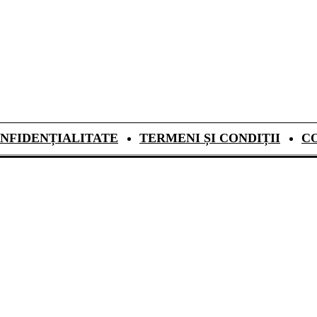
NFIDENȚIALITATE
TERMENI ȘI CONDIȚII
C