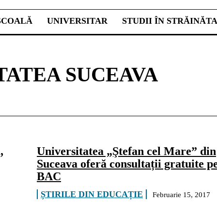
ŞCOALĂ
UNIVERSITAR
STUDII ÎN STRĂINĂT
TATEA SUCEAVA
,
Universitatea „Ştefan cel Mare” din
Suceava oferă consultații gratuite p
BAC
ȘTIRILE DIN EDUCAȚIE
Februarie 15, 2017