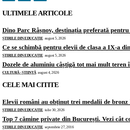
ULTIMELE ARTICOLE
Dino Parc Râșnov, destinația preferată pentru 
ȘTIRILE DIN EDUCAȚIE
august 5, 2026
Ce se schimbă pentru elevii de clasa a IX-a di
ȘTIRILE DIN EDUCAȚIE
august 5, 2026
Dozele de aluminiu câștigă tot mai mult teren
CULTURĂ - ȘTIINȚĂ
august 4, 2026
CELE MAI CITITE
Elevii români au obținut trei medalii de bron
ȘTIRILE DIN EDUCAȚIE
iulie 30, 2026
Top 7 cămine private din București. Vezi cât c
ȘTIRILE DIN EDUCAȚIE
septembrie 27, 2016