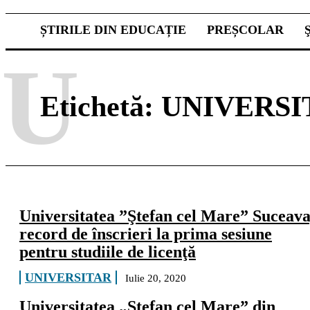
ȘTIRILE DIN EDUCAȚIE
PREȘCOLAR
U
Etichetă:
UNIVERSI
Universitatea ”Ştefan cel Mare” Suceava
record de înscrieri la prima sesiune
pentru studiile de licenţă
UNIVERSITAR
Iulie 20, 2020
Universitatea „Ștefan cel Mare” din