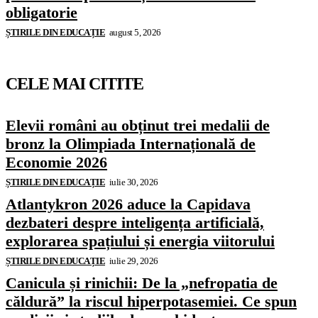
obligatorie
ȘTIRILE DIN EDUCAȚIE
august 5, 2026
CELE MAI CITITE
Elevii români au obținut trei medalii de
bronz la Olimpiada Internațională de
Economie 2026
ȘTIRILE DIN EDUCAȚIE
iulie 30, 2026
Atlantykron 2026 aduce la Capidava
dezbateri despre inteligența artificială,
explorarea spațiului și energia viitorului
ȘTIRILE DIN EDUCAȚIE
iulie 29, 2026
Canicula și rinichii: De la „nefropatia de
căldură” la riscul hiperpotasemiei. Ce spun