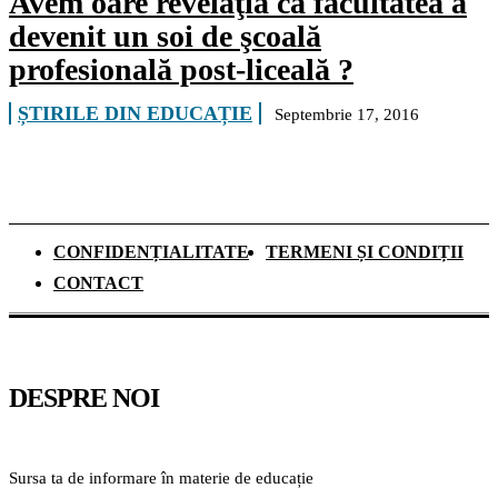
Avem oare revelaţia că facultatea a
devenit un soi de şcoală
profesională post-liceală ?
ȘTIRILE DIN EDUCAȚIE
Septembrie 17, 2016
CONFIDENȚIALITATE
TERMENI ȘI CONDIȚII
CONTACT
DESPRE NOI
Sursa ta de informare în materie de educație