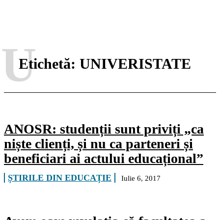
U
Etichetă:
UNIVERISTATE
ANOSR: studenții sunt priviți „ca
niște clienți, și nu ca parteneri și
beneficiari ai actului educațional”
ȘTIRILE DIN EDUCAȚIE
Iulie 6, 2017