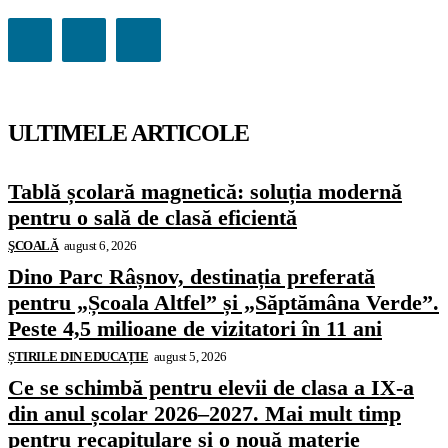
ULTIMELE ARTICOLE
Tablă școlară magnetică: soluția modernă
pentru o sală de clasă eficientă
ŞCOALĂ
august 6, 2026
Dino Parc Râșnov, destinația preferată
pentru „Școala Altfel” și „Săptămâna Verde”.
Peste 4,5 milioane de vizitatori în 11 ani
ȘTIRILE DIN EDUCAȚIE
august 5, 2026
Ce se schimbă pentru elevii de clasa a IX-a
din anul școlar 2026–2027. Mai mult timp
pentru recapitulare și o nouă materie