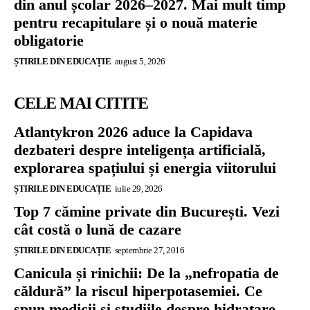
din anul școlar 2026–2027. Mai mult timp
pentru recapitulare și o nouă materie
obligatorie
ȘTIRILE DIN EDUCAȚIE
august 5, 2026
CELE MAI CITITE
Atlantykron 2026 aduce la Capidava
dezbateri despre inteligența artificială,
explorarea spațiului și energia viitorului
ȘTIRILE DIN EDUCAȚIE
iulie 29, 2026
Top 7 cămine private din București. Vezi
cât costă o lună de cazare
ȘTIRILE DIN EDUCAȚIE
septembrie 27, 2016
Canicula și rinichii: De la „nefropatia de
căldură” la riscul hiperpotasemiei. Ce
spun medicii și studiile despre hidratare