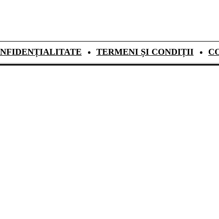
NFIDENȚIALITATE
TERMENI ȘI CONDIȚII
C