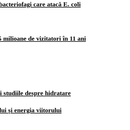
bacteriofagi care atacă E. coli
milioane de vizitatori în 11 ani
i studiile despre hidratare
i și energia viitorului