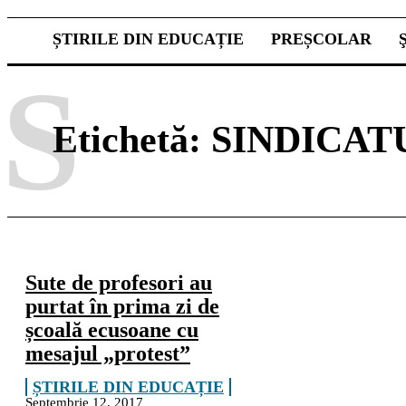
ȘTIRILE DIN EDUCAȚIE
PREȘCOLAR
S
Etichetă:
SINDICAT
Sute de profesori au
purtat în prima zi de
școală ecusoane cu
mesajul „protest”
ȘTIRILE DIN EDUCAȚIE
Septembrie 12, 2017