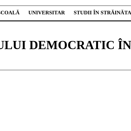
ŞCOALĂ
UNIVERSITAR
STUDII ÎN STRĂINĂT
ULUI DEMOCRATIC 