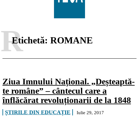
R
Etichetă:
ROMANE
Ziua Imnului Național. „Deșteaptă-
te române” – cântecul care a
înflăcărat revoluționarii de la 1848
ȘTIRILE DIN EDUCAȚIE
Iulie 29, 2017