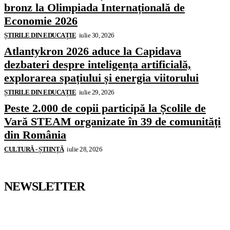
bronz la Olimpiada Internațională de
Economie 2026
ȘTIRILE DIN EDUCAȚIE
iulie 30, 2026
Atlantykron 2026 aduce la Capidava
dezbateri despre inteligența artificială,
explorarea spațiului și energia viitorului
ȘTIRILE DIN EDUCAȚIE
iulie 29, 2026
Peste 2.000 de copii participă la Școlile de
Vară STEAM organizate în 39 de comunități
din România
CULTURĂ - ȘTIINȚĂ
iulie 28, 2026
NEWSLETTER