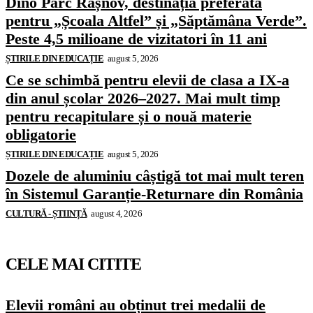
Dino Parc Râșnov, destinația preferată
pentru „Școala Altfel” și „Săptămâna Verde”.
Peste 4,5 milioane de vizitatori în 11 ani
ȘTIRILE DIN EDUCAȚIE
august 5, 2026
Ce se schimbă pentru elevii de clasa a IX-a
din anul școlar 2026–2027. Mai mult timp
pentru recapitulare și o nouă materie
obligatorie
ȘTIRILE DIN EDUCAȚIE
august 5, 2026
Dozele de aluminiu câștigă tot mai mult teren
în Sistemul Garanție-Returnare din România
CULTURĂ - ȘTIINȚĂ
august 4, 2026
CELE MAI CITITE
Elevii români au obținut trei medalii de