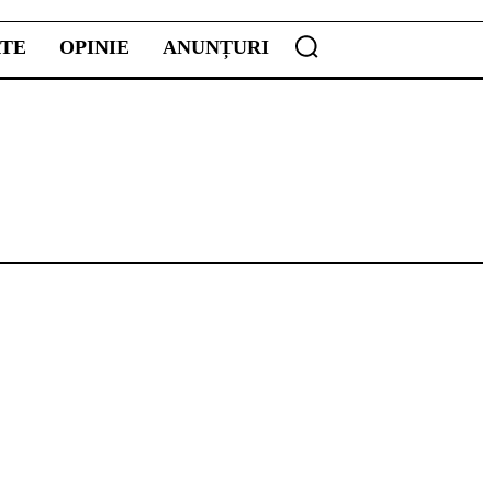
ATE
OPINIE
ANUNȚURI