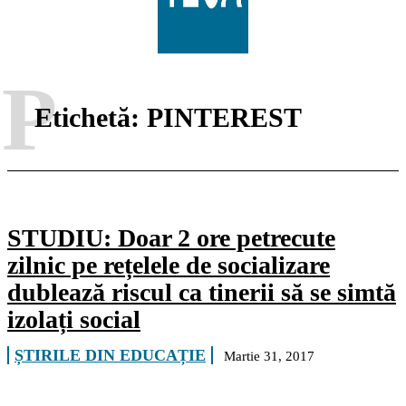
P
Etichetă:
PINTEREST
STUDIU: Doar 2 ore petrecute
zilnic pe rețelele de socializare
dublează riscul ca tinerii să se simtă
izolați social
ȘTIRILE DIN EDUCAȚIE
Martie 31, 2017