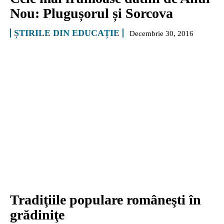
Nou: Plugușorul și Sorcova
ȘTIRILE DIN EDUCAȚIE
Decembrie 30, 2016
Tradiţiile populare româneşti în
grădiniţe