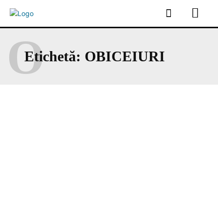
O
Etichetă:
OBICEIURI