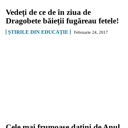
Vedeți de ce de în ziua de
Dragobete băieții fugăreau fetele!
ȘTIRILE DIN EDUCAȚIE
Februarie 24, 2017
Cele mai frumoase datini de Anul