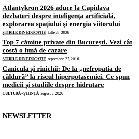
Atlantykron 2026 aduce la Capidava
dezbateri despre inteligența artificială,
explorarea spațiului și energia viitorului
ȘTIRILE DIN EDUCAȚIE
iulie 29, 2026
Top 7 cămine private din București. Vezi cât
costă o lună de cazare
ȘTIRILE DIN EDUCAȚIE
septembrie 27, 2016
Canicula și rinichii: De la „nefropatia de
căldură” la riscul hiperpotasemiei. Ce spun
medicii și studiile despre hidratare
CULTURĂ - ȘTIINȚĂ
august 3, 2026
NEWSLETTER