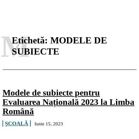
M
Etichetă:
MODELE DE
SUBIECTE
Modele de subiecte pentru
Evaluarea Națională 2023 la Limba
Română
ŞCOALĂ
Iunie 15, 2023