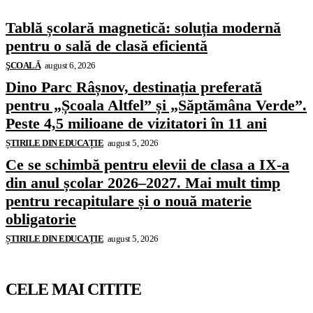
Tablă școlară magnetică: soluția modernă
pentru o sală de clasă eficientă
ŞCOALĂ
august 6, 2026
Dino Parc Râșnov, destinația preferată
pentru „Școala Altfel” și „Săptămâna Verde”.
Peste 4,5 milioane de vizitatori în 11 ani
ȘTIRILE DIN EDUCAȚIE
august 5, 2026
Ce se schimbă pentru elevii de clasa a IX-a
din anul școlar 2026–2027. Mai mult timp
pentru recapitulare și o nouă materie
obligatorie
ȘTIRILE DIN EDUCAȚIE
august 5, 2026
CELE MAI CITITE