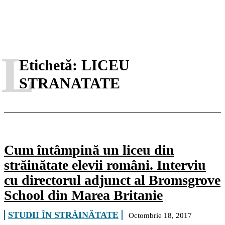
L
Etichetă:
LICEU
STRANATATE
Cum întâmpină un liceu din
străinătate elevii români. Interviu
cu directorul adjunct al Bromsgrove
School din Marea Britanie
STUDII ÎN STRĂINĂTATE
Octombrie 18, 2017