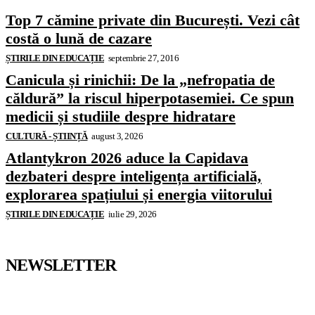
Top 7 cămine private din București. Vezi cât
costă o lună de cazare
ȘTIRILE DIN EDUCAȚIE
septembrie 27, 2016
Canicula și rinichii: De la „nefropatia de
căldură” la riscul hiperpotasemiei. Ce spun
medicii și studiile despre hidratare
CULTURĂ - ȘTIINȚĂ
august 3, 2026
Atlantykron 2026 aduce la Capidava
dezbateri despre inteligența artificială,
explorarea spațiului și energia viitorului
ȘTIRILE DIN EDUCAȚIE
iulie 29, 2026
NEWSLETTER