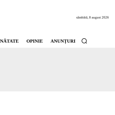
sâmbătă, 8 august 2026
INĂTATE
OPINIE
ANUNȚURI