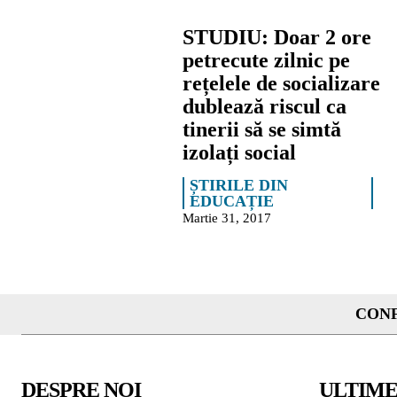
STUDIU: Doar 2 ore
petrecute zilnic pe
rețelele de socializare
dublează riscul ca
tinerii să se simtă
izolați social
ȘTIRILE DIN
EDUCAȚIE
Martie 31, 2017
CONF
DESPRE NOI
ULTIME