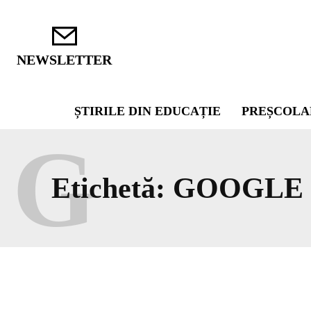
NEWSLETTER
ȘTIRILE DIN EDUCAȚIE
PREȘCOLA
G
Etichetă:
GOOGLE 