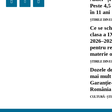
Peste 4,5
în 11 ani
ȘTIRILE DIN 
Ce se sch
clasa a I
2026–202
pentru re
materie o
ȘTIRILE DIN 
Dozele de
mai mult 
Garanție
România
CULTURĂ - ȘT