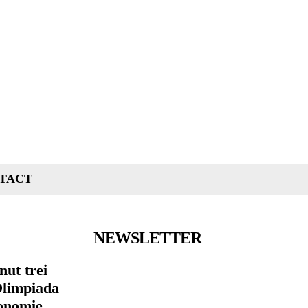
TACT
NEWSLETTER
nut trei
Olimpiada
conomie