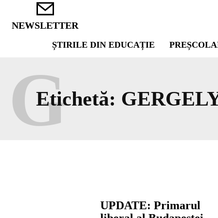
NEWSLETTER
ȘTIRILE DIN EDUCAȚIE
PREȘCOLA
G
Etichetă:
GERGEL
UPDATE: Primarul