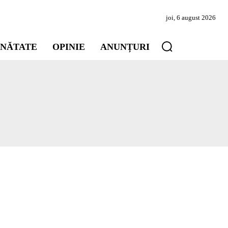
joi, 6 august 2026
INĂTATE
OPINIE
ANUNȚURI