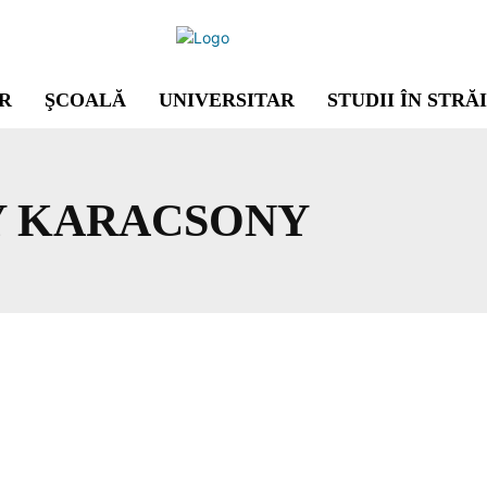
R
ŞCOALĂ
UNIVERSITAR
STUDII ÎN STRĂ
Y KARACSONY