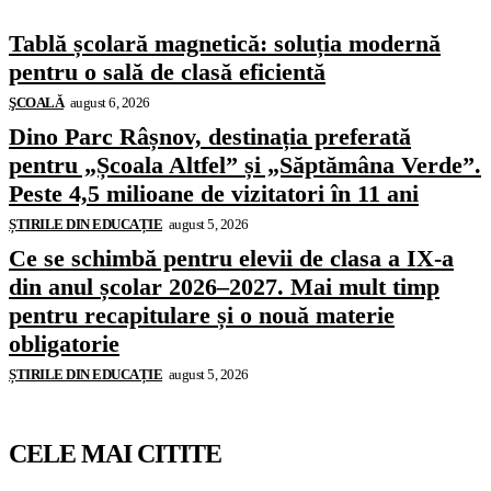
Tablă școlară magnetică: soluția modernă
pentru o sală de clasă eficientă
ŞCOALĂ
august 6, 2026
Dino Parc Râșnov, destinația preferată
pentru „Școala Altfel” și „Săptămâna Verde”.
Peste 4,5 milioane de vizitatori în 11 ani
ȘTIRILE DIN EDUCAȚIE
august 5, 2026
Ce se schimbă pentru elevii de clasa a IX-a
din anul școlar 2026–2027. Mai mult timp
pentru recapitulare și o nouă materie
obligatorie
ȘTIRILE DIN EDUCAȚIE
august 5, 2026
CELE MAI CITITE