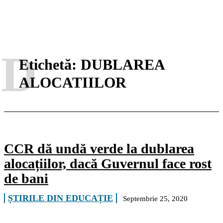
D
Etichetă:
DUBLAREA
ALOCATIILOR
CCR dă undă verde la dublarea
alocațiilor, dacă Guvernul face rost
de bani
ȘTIRILE DIN EDUCAȚIE
Septembrie 25, 2020