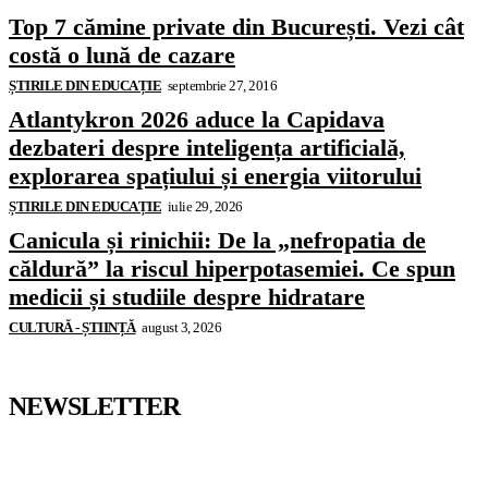
Top 7 cămine private din București. Vezi cât
costă o lună de cazare
ȘTIRILE DIN EDUCAȚIE
septembrie 27, 2016
Atlantykron 2026 aduce la Capidava
dezbateri despre inteligența artificială,
explorarea spațiului și energia viitorului
ȘTIRILE DIN EDUCAȚIE
iulie 29, 2026
Canicula și rinichii: De la „nefropatia de
căldură” la riscul hiperpotasemiei. Ce spun
medicii și studiile despre hidratare
CULTURĂ - ȘTIINȚĂ
august 3, 2026
NEWSLETTER