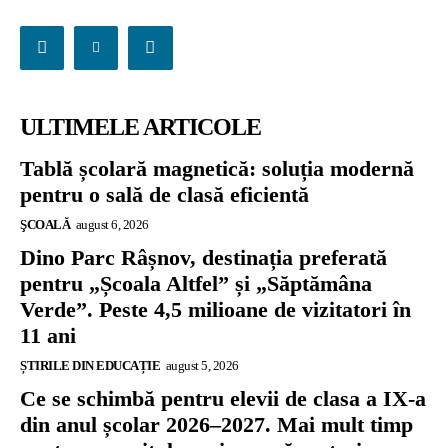
ULTIMELE ARTICOLE
Tablă școlară magnetică: soluția modernă
pentru o sală de clasă eficientă
ŞCOALĂ
august 6, 2026
Dino Parc Râșnov, destinația preferată
pentru „Școala Altfel” și „Săptămâna
Verde”. Peste 4,5 milioane de vizitatori în
11 ani
ȘTIRILE DIN EDUCAȚIE
august 5, 2026
Ce se schimbă pentru elevii de clasa a IX-a
din anul școlar 2026–2027. Mai mult timp