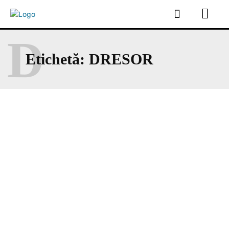
D
Etichetă:
DRESOR