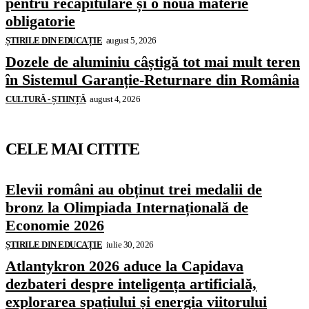
pentru recapitulare și o nouă materie
obligatorie
ȘTIRILE DIN EDUCAȚIE
august 5, 2026
Dozele de aluminiu câștigă tot mai mult teren
în Sistemul Garanție-Returnare din România
CULTURĂ - ȘTIINȚĂ
august 4, 2026
CELE MAI CITITE
Elevii români au obținut trei medalii de
bronz la Olimpiada Internațională de
Economie 2026
ȘTIRILE DIN EDUCAȚIE
iulie 30, 2026
Atlantykron 2026 aduce la Capidava
dezbateri despre inteligența artificială,
explorarea spațiului și energia viitorului