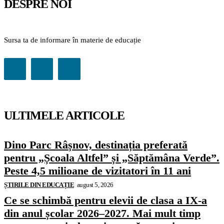
DESPRE NOI
Sursa ta de informare în materie de educație
ULTIMELE ARTICOLE
Dino Parc Râșnov, destinația preferată
pentru „Școala Altfel” și „Săptămâna Verde”.
Peste 4,5 milioane de vizitatori în 11 ani
ȘTIRILE DIN EDUCAȚIE
august 5, 2026
Ce se schimbă pentru elevii de clasa a IX-a
din anul școlar 2026–2027. Mai mult timp