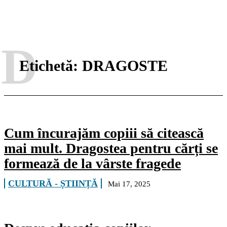
D
Etichetă:
DRAGOSTE
Cum încurajăm copiii să citească
mai mult. Dragostea pentru cărți se
formează de la vârste fragede
CULTURĂ - ȘTIINȚĂ
Mai 17, 2025