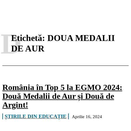
D
Etichetă:
DOUA MEDALII
DE AUR
România în Top 5 la EGMO 2024:
Două Medalii de Aur și Două de
Argint!
ȘTIRILE DIN EDUCAȚIE
Aprilie 16, 2024