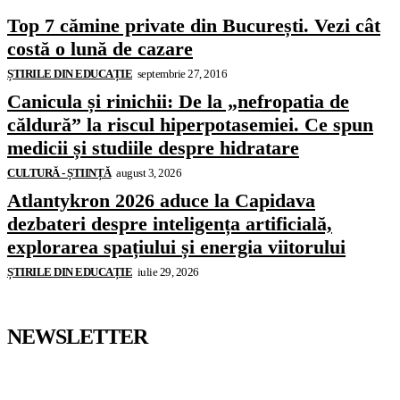
Top 7 cămine private din București. Vezi cât
costă o lună de cazare
ȘTIRILE DIN EDUCAȚIE
septembrie 27, 2016
Canicula și rinichii: De la „nefropatia de
căldură” la riscul hiperpotasemiei. Ce spun
medicii și studiile despre hidratare
CULTURĂ - ȘTIINȚĂ
august 3, 2026
Atlantykron 2026 aduce la Capidava
dezbateri despre inteligența artificială,
explorarea spațiului și energia viitorului
ȘTIRILE DIN EDUCAȚIE
iulie 29, 2026
NEWSLETTER