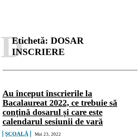
D
Etichetă:
DOSAR
INSCRIERE
Au început înscrierile la
Bacalaureat 2022, ce trebuie să
conțină dosarul și care este
calendarul sesiunii de vară
ŞCOALĂ
Mai 23, 2022