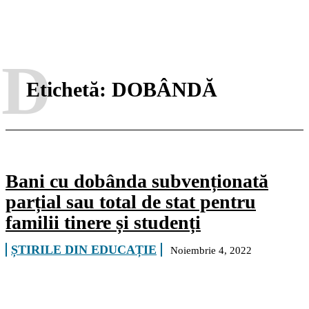
D
Etichetă:
DOBÂNDĂ
Bani cu dobânda subvenționată
parțial sau total de stat pentru
familii tinere și studenți
ȘTIRILE DIN EDUCAȚIE
Noiembrie 4, 2022