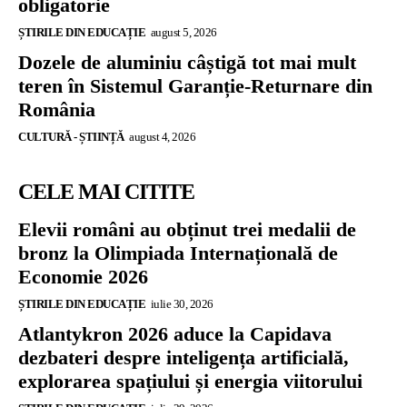
obligatorie
ȘTIRILE DIN EDUCAȚIE
august 5, 2026
Dozele de aluminiu câștigă tot mai mult
teren în Sistemul Garanție-Returnare din
România
CULTURĂ - ȘTIINȚĂ
august 4, 2026
CELE MAI CITITE
Elevii români au obținut trei medalii de
bronz la Olimpiada Internațională de
Economie 2026
ȘTIRILE DIN EDUCAȚIE
iulie 30, 2026
Atlantykron 2026 aduce la Capidava
dezbateri despre inteligența artificială,
explorarea spațiului și energia viitorului