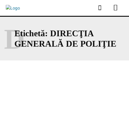
D
Etichetă:
DIRECŢIA
GENERALĂ DE POLIŢIE