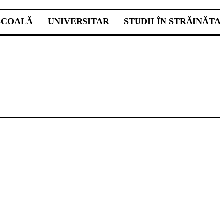
ŞCOALĂ
UNIVERSITAR
STUDII ÎN STRĂINĂT