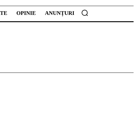
ATE
OPINIE
ANUNȚURI