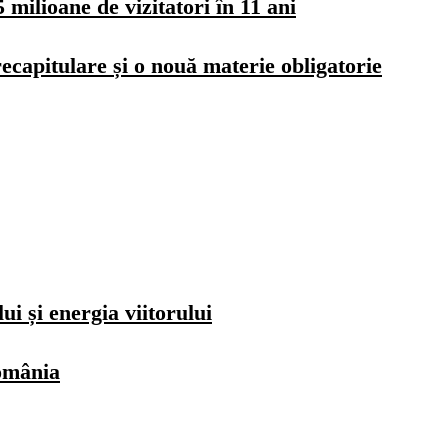
milioane de vizitatori în 11 ani
ecapitulare și o nouă materie obligatorie
i și energia viitorului
România