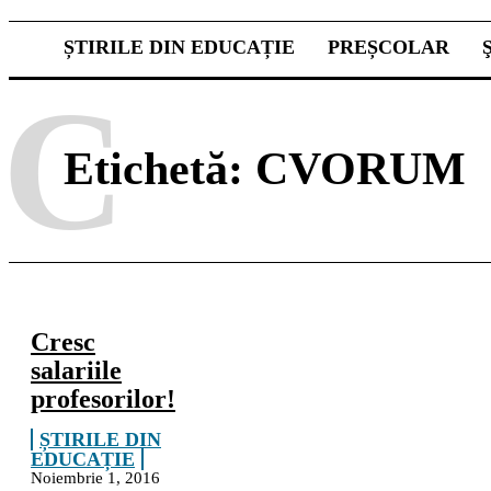
ȘTIRILE DIN EDUCAȚIE
PREȘCOLAR
C
Etichetă:
CVORUM
Cresc
salariile
profesorilor!
ȘTIRILE DIN
EDUCAȚIE
Noiembrie 1, 2016