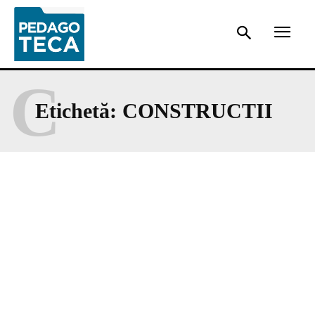
C
Etichetă:
CONSTRUCTII