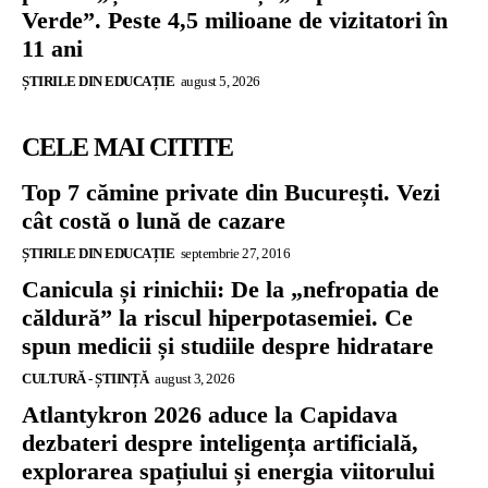
Verde”. Peste 4,5 milioane de vizitatori în
11 ani
ȘTIRILE DIN EDUCAȚIE
august 5, 2026
CELE MAI CITITE
Top 7 cămine private din București. Vezi
cât costă o lună de cazare
ȘTIRILE DIN EDUCAȚIE
septembrie 27, 2016
Canicula și rinichii: De la „nefropatia de
căldură” la riscul hiperpotasemiei. Ce
spun medicii și studiile despre hidratare
CULTURĂ - ȘTIINȚĂ
august 3, 2026
Atlantykron 2026 aduce la Capidava
dezbateri despre inteligența artificială,
explorarea spațiului și energia viitorului