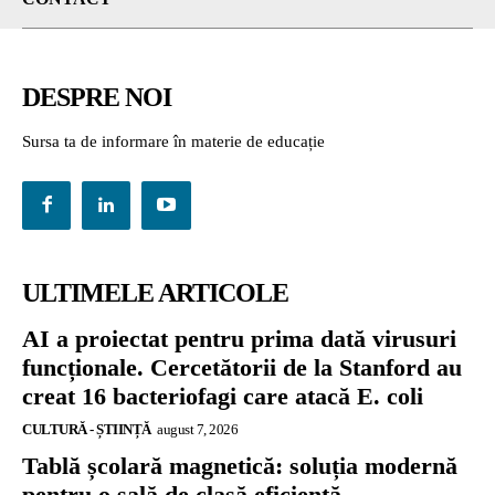
DESPRE NOI
Sursa ta de informare în materie de educație
ULTIMELE ARTICOLE
AI a proiectat pentru prima dată virusuri
funcționale. Cercetătorii de la Stanford au
creat 16 bacteriofagi care atacă E. coli
CULTURĂ - ȘTIINȚĂ
august 7, 2026
Tablă școlară magnetică: soluția modernă
pentru o sală de clasă eficientă