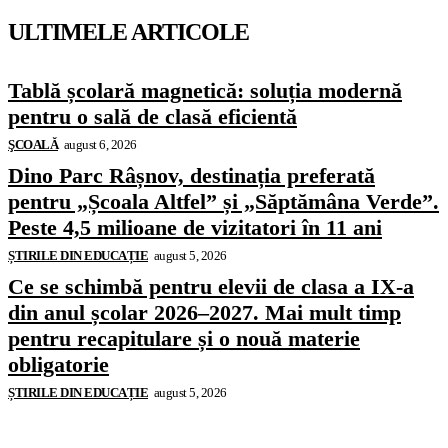
ULTIMELE ARTICOLE
Tablă școlară magnetică: soluția modernă
pentru o sală de clasă eficientă
ŞCOALĂ
august 6, 2026
Dino Parc Râșnov, destinația preferată
pentru „Școala Altfel” și „Săptămâna Verde”.
Peste 4,5 milioane de vizitatori în 11 ani
ȘTIRILE DIN EDUCAȚIE
august 5, 2026
Ce se schimbă pentru elevii de clasa a IX-a
din anul școlar 2026–2027. Mai mult timp
pentru recapitulare și o nouă materie
obligatorie
ȘTIRILE DIN EDUCAȚIE
august 5, 2026