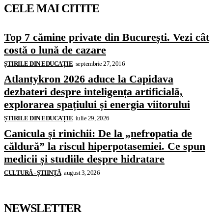
CELE MAI CITITE
Top 7 cămine private din București. Vezi cât
costă o lună de cazare
ȘTIRILE DIN EDUCAȚIE
septembrie 27, 2016
Atlantykron 2026 aduce la Capidava
dezbateri despre inteligența artificială,
explorarea spațiului și energia viitorului
ȘTIRILE DIN EDUCAȚIE
iulie 29, 2026
Canicula și rinichii: De la „nefropatia de
căldură” la riscul hiperpotasemiei. Ce spun
medicii și studiile despre hidratare
CULTURĂ - ȘTIINȚĂ
august 3, 2026
NEWSLETTER