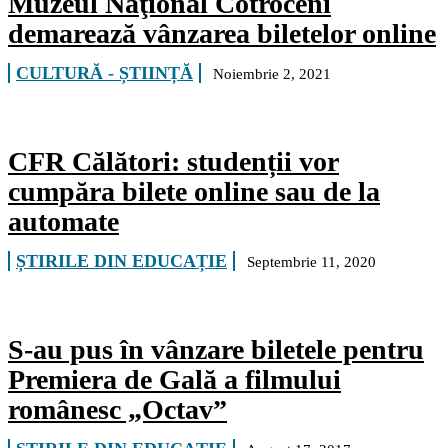
Muzeul Naţional Cotroceni
demarează vânzarea biletelor online
CULTURĂ - ȘTIINȚĂ
Noiembrie 2, 2021
CFR Călători: studenții vor
cumpăra bilete online sau de la
automate
ȘTIRILE DIN EDUCAȚIE
Septembrie 11, 2020
S-au pus în vânzare biletele pentru
Premiera de Gală a filmului
românesc „Octav”