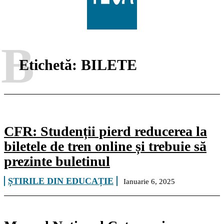
B
Etichetă:
BILETE
CFR: Studenții pierd reducerea la
biletele de tren online și trebuie să
prezinte buletinul
ȘTIRILE DIN EDUCAȚIE
Ianuarie 6, 2025