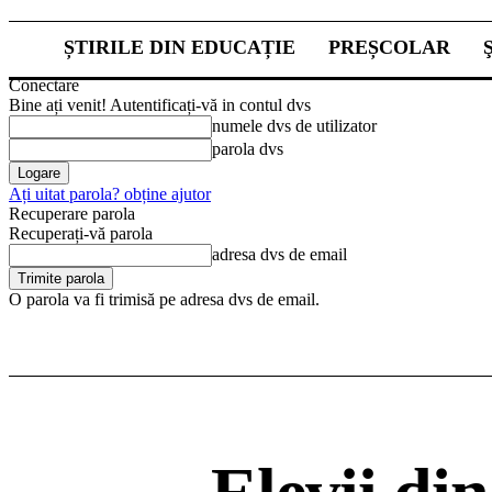
ȘTIRILE DIN EDUCAȚIE
PREȘCOLAR
Conectare
Bine ați venit! Autentificați-vă in contul dvs
numele dvs de utilizator
parola dvs
Ați uitat parola? obține ajutor
Recuperare parola
Recuperați-vă parola
adresa dvs de email
O parola va fi trimisă pe adresa dvs de email.