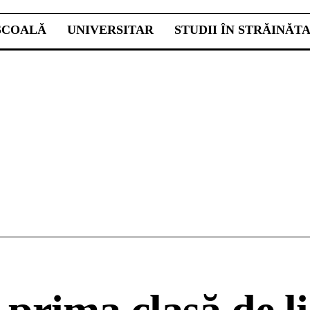
ŞCOALĂ
UNIVERSITAR
STUDII ÎN STRĂINĂT