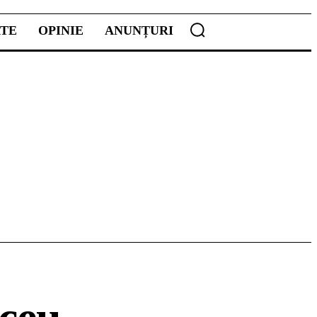
ATE
OPINIE
ANUNȚURI