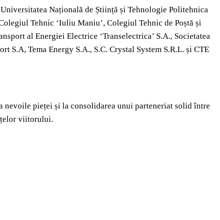
 Universitatea Națională de Știință și Tehnologie Politehnica
 Colegiul Tehnic ‘Iuliu Maniu’, Colegiul Tehnic de Poștă și
sport al Energiei Electrice ‘Transelectrica’ S.A., Societatea
t S.A, Tema Energy S.A., S.C. Crystal System S.R.L. și CTE
 nevoile pieței și la consolidarea unui parteneriat solid între
elor viitorului.