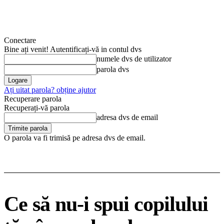
Conectare
Bine ați venit! Autentificați-vă in contul dvs
numele dvs de utilizator
parola dvs
Ați uitat parola? obține ajutor
Recuperare parola
Recuperați-vă parola
adresa dvs de email
O parola va fi trimisă pe adresa dvs de email.
Ce să nu-i spui copilului