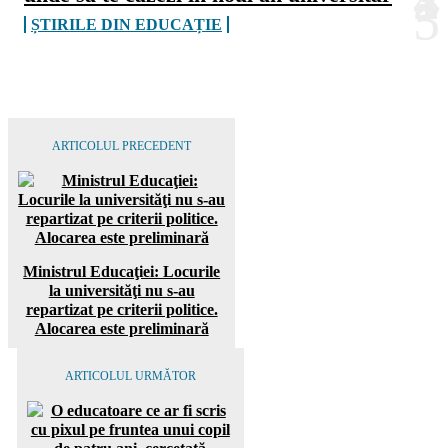
ȘTIRILE DIN EDUCAȚIE
ARTICOLUL PRECEDENT
Ministrul Educaţiei: Locurile
la universităţi nu s-au
repartizat pe criterii politice.
Alocarea este preliminară
ARTICOLUL URMĂTOR