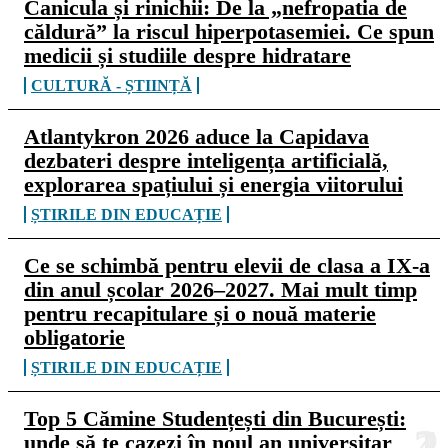
Canicula și rinichii: De la „nefropatia de
căldură” la riscul hiperpotasemiei. Ce spun
medicii și studiile despre hidratare
CULTURĂ - ȘTIINȚĂ
Atlantykron 2026 aduce la Capidava
dezbateri despre inteligența artificială,
explorarea spațiului și energia viitorului
ȘTIRILE DIN EDUCAȚIE
Ce se schimbă pentru elevii de clasa a IX-a
din anul școlar 2026–2027. Mai mult timp
pentru recapitulare și o nouă materie
obligatorie
ȘTIRILE DIN EDUCAȚIE
Top 5 Cămine Studențești din București:
unde să te cazezi în noul an universitar