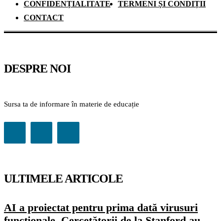
CONFIDENȚIALITATE
TERMENI ȘI CONDIȚII
CONTACT
DESPRE NOI
Sursa ta de informare în materie de educație
ULTIMELE ARTICOLE
AI a proiectat pentru prima dată virusuri
funcționale. Cercetătorii de la Stanford au