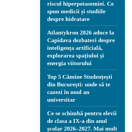
riscul hiperpotasemiei. Ce
spun medicii și studiile
despre hidratare
Atlantykron 2026 aduce la
Capidava dezbateri despre
inteligența artificială,
explorarea spațiului și
energia viitorului
Top 5 Cămine Studențești
din București: unde să te
cazezi în noul an
universitar
Ce se schimbă pentru elevii
de clasa a IX-a din anul
școlar 2026–2027. Mai mult