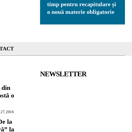
timp pentru recapitulare și
o nouă materie obligatorie
TACT
NEWSLETTER
 din
ostă o
 27, 2016
De la
ră” la