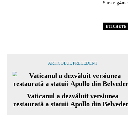
Sursa: g4me
ETICHETE
ARTICOLUL PRECEDENT
Vaticanul a dezvăluit versiunea
restaurată a statuii Apollo din Belvede