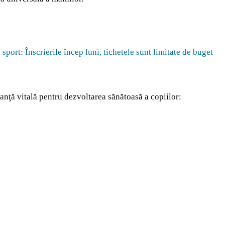
port: Înscrierile încep luni, tichetele sunt limitate de buget
nţă vitală pentru dezvoltarea sănătoasă a copiilor: