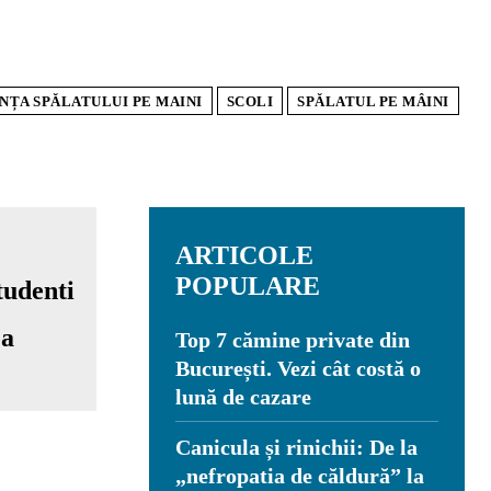
NȚA SPĂLATULUI PE MAINI
SCOLI
SPĂLATUL PE MÂINI
ARTICOLE
POPULARE
ea
Top 7 cămine private din
București. Vezi cât costă o
lună de cazare
Canicula și rinichii: De la
„nefropatia de căldură” la