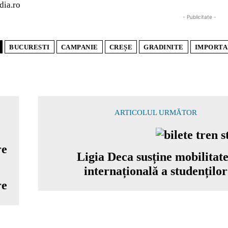
dia.ro
- Publicitate -
BUCURESTI
CAMPANIE
CREȘE
GRADINITE
IMPORTA
ARTICOLUL URMĂTOR
Ligia Deca susține mobilitat
internațională a studenților
re