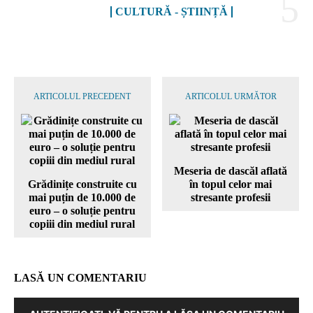
CULTURĂ - ȘTIINȚĂ
ARTICOLUL PRECEDENT
ARTICOLUL URMĂTOR
Meseria de dascăl aflată
Grădinițe construite cu
în topul celor mai
mai puțin de 10.000 de
stresante profesii
euro – o soluție pentru
copiii din mediul rural
LASĂ UN COMENTARIU