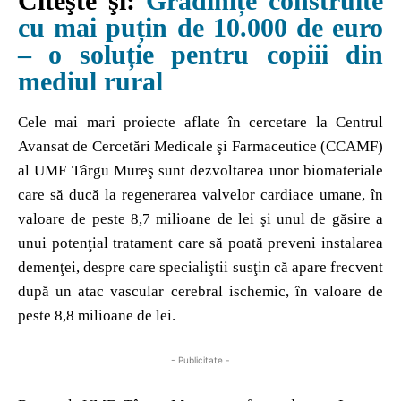
Citeşte şi:
Grădinițe construite
cu mai puțin de 10.000 de euro
– o soluție pentru copiii din
mediul rural
Cele mai mari proiecte aflate în cercetare la Centrul
Avansat de Cercetări Medicale şi Farmaceutice (CCAMF)
al UMF Târgu Mureş sunt dezvoltarea unor biomateriale
care să ducă la regenerarea valvelor cardiace umane, în
valoare de peste 8,7 milioane de lei şi unul de găsire a
unui potenţial tratament care să poată preveni instalarea
demenţei, despre care specialiştii susţin că apare frecvent
după un atac vascular cerebral ischemic, în valoare de
peste 8,8 milioane de lei.
- Publicitate -