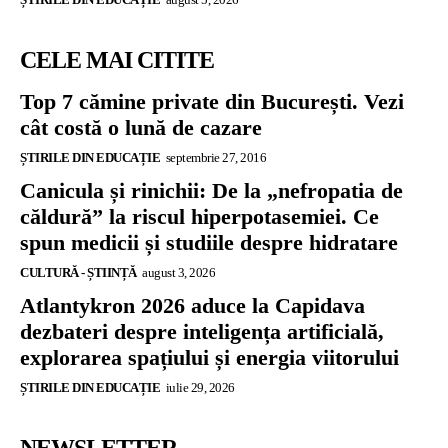
CELE MAI CITITE
Top 7 cămine private din București. Vezi
cât costă o lună de cazare
ȘTIRILE DIN EDUCAȚIE
septembrie 27, 2016
Canicula și rinichii: De la „nefropatia de
căldură” la riscul hiperpotasemiei. Ce
spun medicii și studiile despre hidratare
CULTURĂ - ȘTIINȚĂ
august 3, 2026
Atlantykron 2026 aduce la Capidava
dezbateri despre inteligența artificială,
explorarea spațiului și energia viitorului
ȘTIRILE DIN EDUCAȚIE
iulie 29, 2026
NEWSLETTER