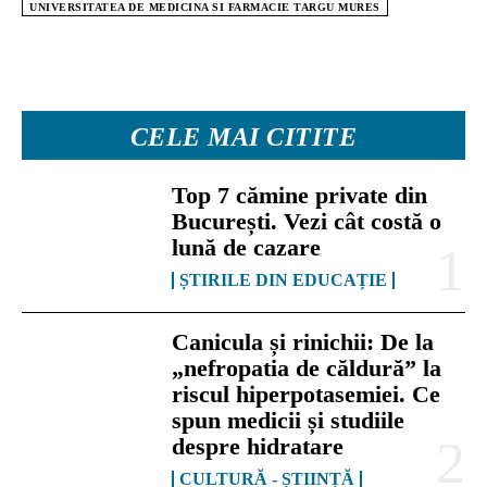
UNIVERSITATEA DE MEDICINA SI FARMACIE TARGU MURES
CELE MAI CITITE
Top 7 cămine private din
București. Vezi cât costă o
lună de cazare
ȘTIRILE DIN EDUCAȚIE
Canicula și rinichii: De la
„nefropatia de căldură” la
riscul hiperpotasemiei. Ce
spun medicii și studiile
despre hidratare
CULTURĂ - ȘTIINȚĂ