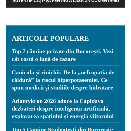
AUTENTIFICAȚI-VĂ PENTRU A LĂSA UN COMENTARIU
ARTICOLE POPULARE
Top 7 cămine private din București. Vezi
cât costă o lună de cazare
Canicula și rinichii: De la „nefropatia de
căldură” la riscul hiperpotasemiei. Ce
spun medicii și studiile despre hidratare
Atlantykron 2026 aduce la Capidava
dezbateri despre inteligența artificială,
explorarea spațiului și energia viitorului
Top 5 Cămine Studențești din București: