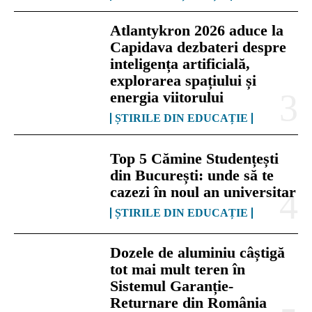
Atlantykron 2026 aduce la
Capidava dezbateri despre
inteligența artificială,
explorarea spațiului și
energia viitorului
ȘTIRILE DIN EDUCAȚIE
Top 5 Cămine Studențești
din București: unde să te
cazezi în noul an universitar
ȘTIRILE DIN EDUCAȚIE
Dozele de aluminiu câștigă
tot mai mult teren în
Sistemul Garanție-
Returnare din România