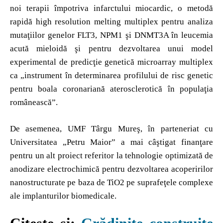
noi terapii împotriva infarctului miocardic, o metodă
rapidă high resolution melting multiplex pentru analiza
mutaţiilor genelor FLT3, NPM1 şi DNMT3A în leucemia
acută mieloidă şi pentru dezvoltarea unui model
experimental de predicţie genetică microarray multiplex
ca „instrument în determinarea profilului de risc genetic
pentru boala coronariană aterosclerotică în populaţia
românească”.
De asemenea, UMF Târgu Mureş, în parteneriat cu
Universitatea „Petru Maior” a mai câştigat finanţare
pentru un alt proiect referitor la tehnologie optimizată de
anodizare electrochimică pentru dezvoltarea acoperirilor
nanostructurate pe baza de TiO2 pe suprafeţele complexe
ale implanturilor biomedicale.